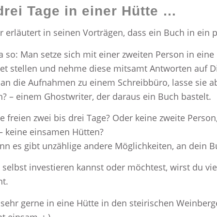
drei Tage in einer Hütte …
erläutert in seinen Vorträgen, dass ein Buch in ein p
a so: Man setze sich mit einer zweiten Person in eine
et stellen und nehme diese mitsamt Antworten auf Di
man die Aufnahmen zu einem Schreibbüro, lasse sie 
n? – einem Ghostwriter, der daraus ein Buch bastelt.
e freien zwei bis drei Tage? Oder keine zweite Person,
h – keine einsamen Hütten?
nn es gibt unzählige andere Möglichkeiten, an dein
selbst investieren kannst oder möchtest, wirst du vie
ht.
sehr gerne in eine Hütte in den steirischen Weinberg
ht einsam. ;-)