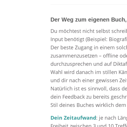
Der Weg zum eigenen Buch, 
Du möchtest nicht selbst schrei
Input benötigt (Beispiel: Biogra
Der beste Zugang in einem solch
zusammenzusetzen – offline ode
durchzusprechen und auf Dikta
Wahl wird danach im stillen K
und dir nach einer gewissen Zei
Natürlich ist es sinnvoll, dass
dein Feedback zu bereits gesch
Stil deines Buches wirklich dem 
Dein Zeitaufwand
: je nach Län
Freiheit zwischen 3 und 10 Treff