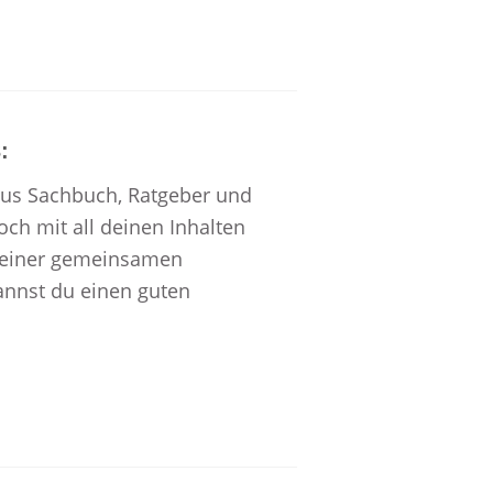
:
aus Sachbuch, Ratgeber und
ch mit all deinen Inhalten
 einer gemeinsamen
annst du einen guten