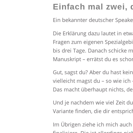
Einfach mal zwei, 
Ein bekannter deutscher Speaker 
Die Erklärung dazu lautet in etw
Fragen zum eigenen Spezialgebi
bis drei Tage. Danach schicke 
Manuskript – errätst du es scho
Gut, sagst du? Aber du hast kein
vielleicht magst du – so wie ic
Das macht überhaupt nichts, de
Und je nachdem wie viel Zeit du 
Variante finden, die dir entspric
Im Übrigen ziehe ich mich auch 
finalisiere. Die ist allerdings nic