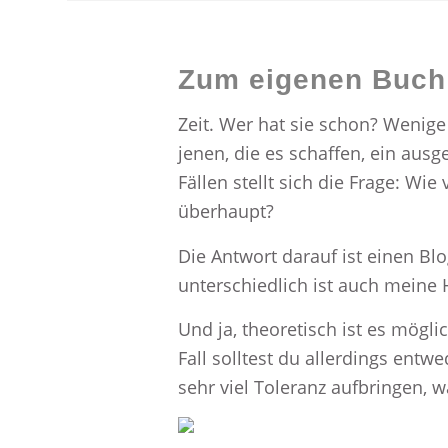
Zum eigenen Buch i
Zeit. Wer hat sie schon? Wenige 
jenen, die es schaffen, ein ausg
Fällen stellt sich die Frage: Wi
überhaupt?
Die Antwort darauf ist einen Blo
unterschiedlich ist auch mein
Und ja, theoretisch ist es mögl
Fall solltest du allerdings ent
sehr viel Toleranz aufbringen, wa