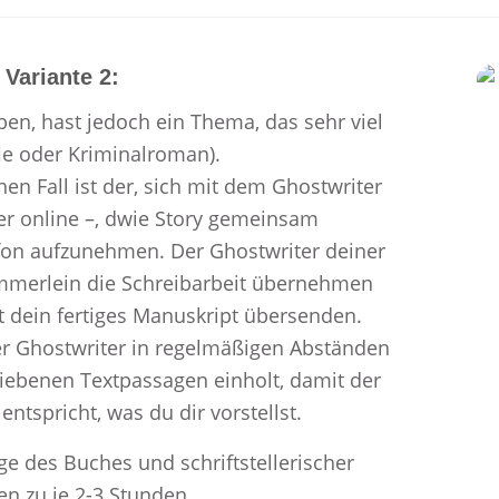
Variante 2:
ben, hast jedoch ein Thema, das sehr viel
fie oder Kriminalroman).
en Fall ist der, sich mit dem Ghostwriter
r online –, dwie Story gemeinsam
fon aufzunehmen. Der Ghostwriter deiner
ämmerlein die Schreibarbeit übernehmen
t dein fertiges Manuskript übersenden.
 der Ghostwriter in regelmäßigen Abständen
riebenen Textpassagen einholt, damit der
entspricht, was du dir vorstellst.
ge des Buches und schriftstellerischer
en zu je 2-3 Stunden.