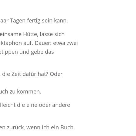
aar Tagen fertig sein kann.
 einsame Hütte, lasse sich
ktaphon auf. Dauer: etwa zwei
abtippen und gebe das
 die Zeit dafür hat? Oder
 Buch zu kommen.
lleicht die eine oder andere
en zurück, wenn ich ein Buch