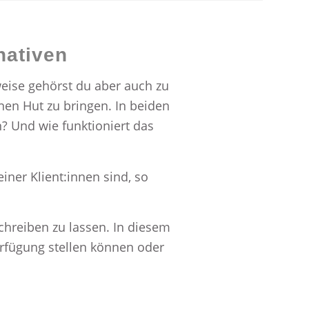
nativen
rweise gehörst du aber auch zu
inen Hut zu bringen. In beiden
n? Und wie funktioniert das
iner Klient:innen sind, so
chreiben zu lassen. In diesem
erfügung stellen können oder