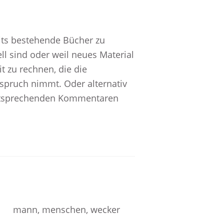
eits bestehende Bücher zu
ll sind oder weil neues Material
t zu rechnen, die die
spruch nimmt. Oder alternativ
 entsprechenden Kommentaren