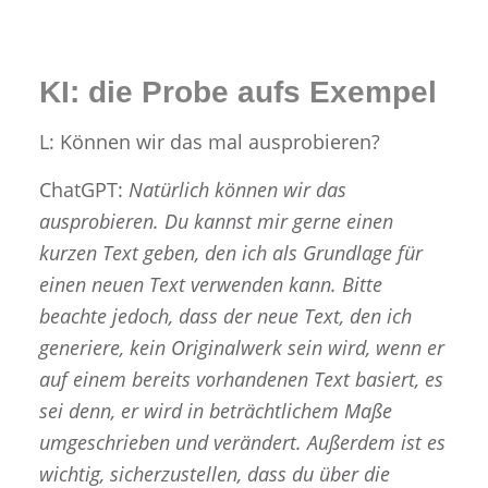
KI: die Probe aufs Exempel
L: Können wir das mal ausprobieren?
ChatGPT:
Natürlich können wir das
ausprobieren. Du kannst mir gerne einen
kurzen Text geben, den ich als Grundlage für
einen neuen Text verwenden kann. Bitte
beachte jedoch, dass der neue Text, den ich
generiere, kein Originalwerk sein wird, wenn er
auf einem bereits vorhandenen Text basiert, es
sei denn, er wird in beträchtlichem Maße
umgeschrieben und verändert. Außerdem ist es
wichtig, sicherzustellen, dass du über die