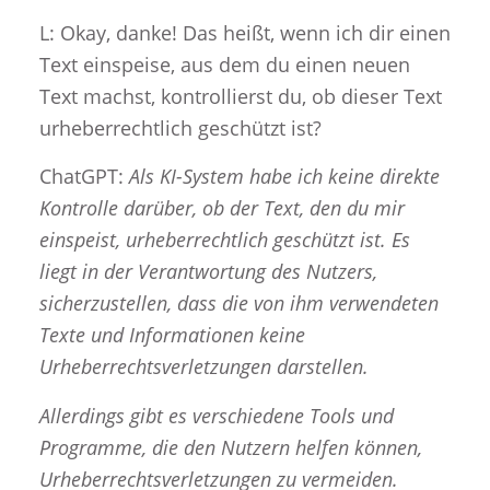
L: Okay, danke! Das heißt, wenn ich dir einen
Text einspeise, aus dem du einen neuen
Text machst, kontrollierst du, ob dieser Text
urheberrechtlich geschützt ist?
ChatGPT:
Als KI-System habe ich keine direkte
Kontrolle darüber, ob der Text, den du mir
einspeist, urheberrechtlich geschützt ist. Es
liegt in der Verantwortung des Nutzers,
sicherzustellen, dass die von ihm verwendeten
Texte und Informationen keine
Urheberrechtsverletzungen darstellen.
Allerdings gibt es verschiedene Tools und
Programme, die den Nutzern helfen können,
Urheberrechtsverletzungen zu vermeiden.