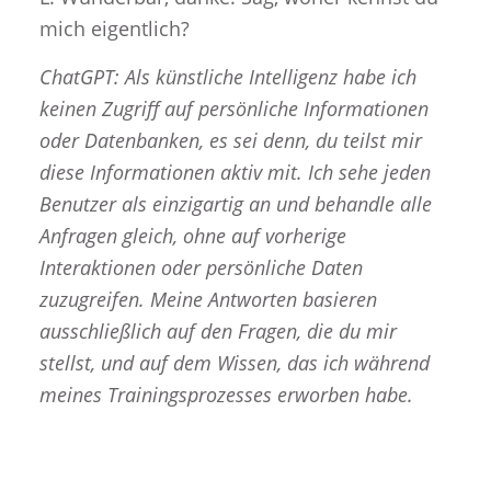
mich eigentlich?
ChatGPT: Als künstliche Intelligenz habe ich
keinen Zugriff auf persönliche Informationen
oder Datenbanken, es sei denn, du teilst mir
diese Informationen aktiv mit. Ich sehe jeden
Benutzer als einzigartig an und behandle alle
Anfragen gleich, ohne auf vorherige
Interaktionen oder persönliche Daten
zuzugreifen. Meine Antworten basieren
ausschließlich auf den Fragen, die du mir
stellst, und auf dem Wissen, das ich während
meines Trainingsprozesses erworben habe.