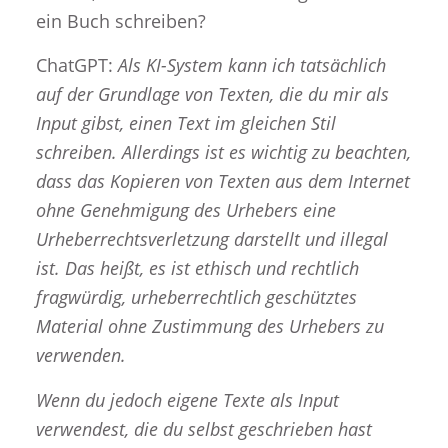
ein Buch schreiben?
ChatGPT:
Als KI-System kann ich tatsächlich
auf der Grundlage von Texten, die du mir als
Input gibst, einen Text im gleichen Stil
schreiben. Allerdings ist es wichtig zu beachten,
dass das Kopieren von Texten aus dem Internet
ohne Genehmigung des Urhebers eine
Urheberrechtsverletzung darstellt und illegal
ist. Das heißt, es ist ethisch und rechtlich
fragwürdig, urheberrechtlich geschütztes
Material ohne Zustimmung des Urhebers zu
verwenden.
Wenn du jedoch eigene Texte als Input
verwendest, die du selbst geschrieben hast