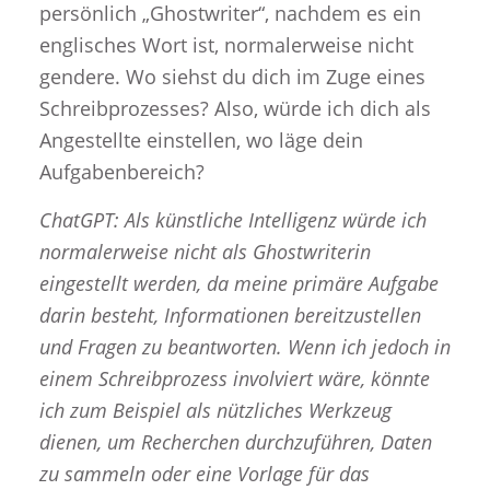
persönlich „Ghostwriter“, nachdem es ein
englisches Wort ist, normalerweise nicht
gendere. Wo siehst du dich im Zuge eines
Schreibprozesses? Also, würde ich dich als
Angestellte einstellen, wo läge dein
Aufgabenbereich?
ChatGPT: Als künstliche Intelligenz würde ich
normalerweise nicht als Ghostwriterin
eingestellt werden, da meine primäre Aufgabe
darin besteht, Informationen bereitzustellen
und Fragen zu beantworten. Wenn ich jedoch in
einem Schreibprozess involviert wäre, könnte
ich zum Beispiel als nützliches Werkzeug
dienen, um Recherchen durchzuführen, Daten
zu sammeln oder eine Vorlage für das