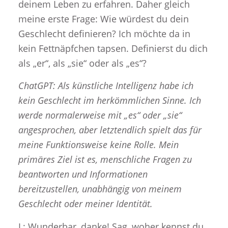
deinem Leben zu erfahren. Daher gleich
meine erste Frage: Wie würdest du dein
Geschlecht definieren? Ich möchte da in
kein Fettnäpfchen tapsen. Definierst du dich
als „er“, als „sie“ oder als „es“?
ChatGPT: Als künstliche Intelligenz habe ich
kein Geschlecht im herkömmlichen Sinne. Ich
werde normalerweise mit „es“ oder „sie“
angesprochen, aber letztendlich spielt das für
meine Funktionsweise keine Rolle. Mein
primäres Ziel ist es, menschliche Fragen zu
beantworten und Informationen
bereitzustellen, unabhängig von meinem
Geschlecht oder meiner Identität.
L: Wunderbar, danke! Sag, woher kennst du