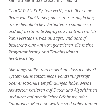
kannst? Geht das tatsächlich als KI?
ChatGPT: Als KI-System verfüge ich über eine
Reihe von Funktionen, die es mir ermöglichen,
menschenähnliches Verhalten zu simulieren
und auf bestimmte Anfragen zu antworten. Ich
kann verstehen, was du sagst, und darauf
basierend eine Antwort generieren, die meine
Programmierung und Trainingsdaten
berücksichtigt.
Allerdings sollte man bedenken, dass ich als KI-
System keine tatsächliche Vorstellungskraft
oder emotionale Empfindungen habe. Meine
Antworten basieren auf Daten und Algorithmen
und nicht auf persönlicher Erfahrung oder
Emotionen. Meine Antworten sind daher immer