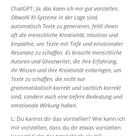
ChatGPT:
Ja, das kann ich mir gut vorstellen.
Obwohl KI-Systeme in der Lage sind,
automatisch Texte zu generieren, fehlt ihnen
oft die menschliche Kreativität, Intuition und
Empathie, um Texte mit Tiefe und emotionaler
Resonanz zu schaffen. Es braucht menschliche
Autoren und Ghostwriter, die ihre Erfahrung,
ihr Wissen und ihre Kreativität einbringen, um
Texte zu schaffen, die nicht nur
grammatikalisch korrekt und sachlich korrekt
sind, sondern auch eine tiefere Bedeutung und
emotionale Wirkung haben.
L: Du kannst dir das vorstellen? Wie kann ich
mir vorstellen, dass du dir etwas vorstellen