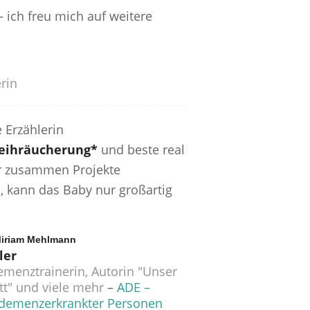
– ich freu mich auf weitere
rin
 Erzählerin
eihräucherung*
und beste real
er zusammen Projekte
, kann das Baby nur großartig
 Miriam Mehlmann
ler
emenztrainerin, Autorin "Unser
tt" und viele mehr
–
ADE –
demenzerkrankter Personen