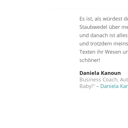
Es ist, als würdest 
Staubwedel über me
und danach ist alles
und trotzdem meins
Texten ihr Wesen un
schöner!
Daniela Kanoun
Business Coach, Aut
Baby!"
–
Daniela Ka