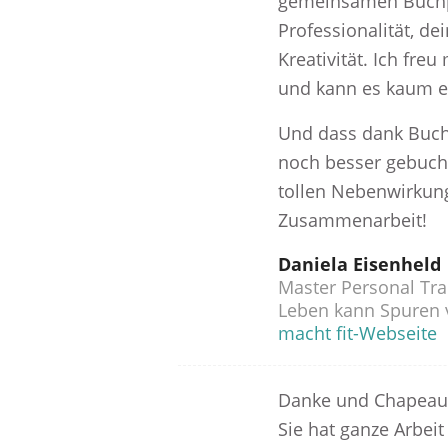
gemeinsamen Buchpr
Professionalität, d
Kreativität. Ich fre
und kann es kaum e
Und dass dank Buc
noch besser gebucht 
tollen Nebenwirkun
Zusammenarbeit!
Daniela Eisenheld
Master Personal Tra
Leben kann Spuren v
macht fit-Webseite
Danke und Chapeau 
Sie hat ganze Arbeit 