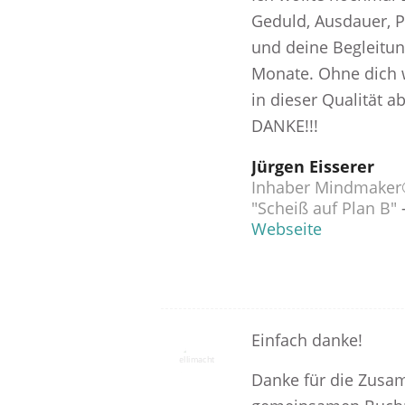
Geduld, Ausdauer, P
und deine Begleitun
Monate. Ohne dich 
in dieser Qualität a
DANKE!!!
Jürgen Eisserer
Inhaber Mindmaker
"Scheiß auf Plan B"
Webseite
Einfach danke!
Danke für die Zus