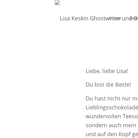
Home
Dei
Liebe, liebe Lisa!
Du bist die Beste!
Du hast nicht nur m
Lieblingsschokolade
wundervollen Teesor
sondern auch mein 
und auf den Kopf ges