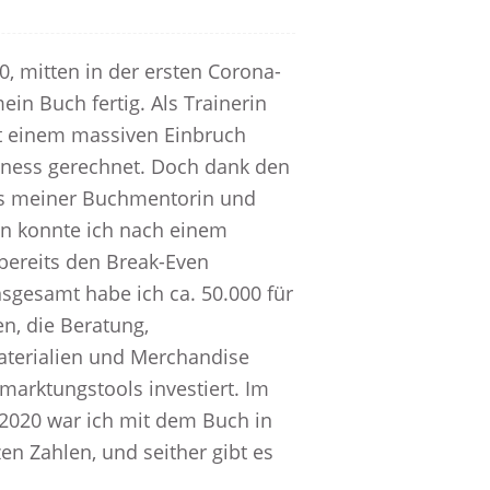
, mitten in der ersten Corona-
ein Buch fertig. Als Trainerin
it einem massiven Einbruch
ness gerechnet. Doch dank den
s meiner Buchmentorin und
in konnte ich nach einem
bereits den Break-Even
nsgesamt habe ich ca. 50.000 für
n, die Beratung,
terialien und Merchandise
marktungstools investiert. Im
020 war ich mit dem Buch in
n Zahlen, und seither gibt es