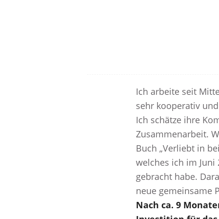
Ich arbeite seit Mitt
sehr kooperativ un
Ich schätze ihre Ko
Zusammenarbeit. W
Buch „Verliebt in be
welches ich im Juni
gebracht habe. Dara
neue gemeinsame Pr
Nach ca. 9 Monaten