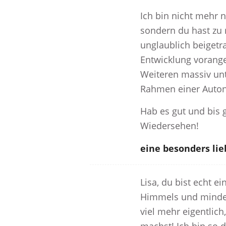
Ich bin nicht mehr n
sondern du hast zu
unglaublich beigetr
Entwicklung vorang
Weiteren massiv unt
Rahmen einer Auto
Hab es gut und bis 
Wiedersehen!
eine besonders li
Lisa, du bist echt e
Himmels und mindes
viel mehr eigentlich,