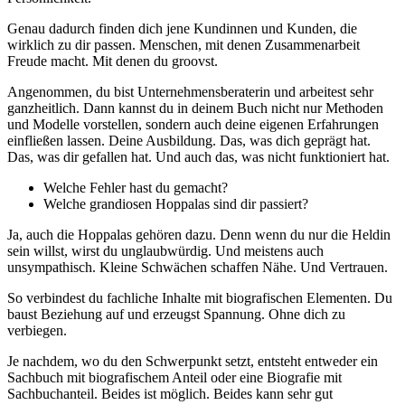
Genau dadurch finden dich jene Kundinnen und Kunden, die
wirklich zu dir passen. Menschen, mit denen Zusammenarbeit
Freude macht. Mit denen du groovst.
Angenommen, du bist Unternehmensberaterin und arbeitest sehr
ganzheitlich. Dann kannst du in deinem Buch nicht nur Methoden
und Modelle vorstellen, sondern auch deine eigenen Erfahrungen
einfließen lassen. Deine Ausbildung. Das, was dich geprägt hat.
Das, was dir gefallen hat. Und auch das, was nicht funktioniert hat.
Welche Fehler hast du gemacht?
Welche grandiosen Hoppalas sind dir passiert?
Ja, auch die Hoppalas gehören dazu. Denn wenn du nur die Heldin
sein willst, wirst du unglaubwürdig. Und meistens auch
unsympathisch. Kleine Schwächen schaffen Nähe. Und Vertrauen.
So verbindest du fachliche Inhalte mit biografischen Elementen. Du
baust Beziehung auf und erzeugst Spannung. Ohne dich zu
verbiegen.
Je nachdem, wo du den Schwerpunkt setzt, entsteht entweder ein
Sachbuch mit biografischem Anteil oder eine Biografie mit
Sachbuchanteil. Beides ist möglich. Beides kann sehr gut