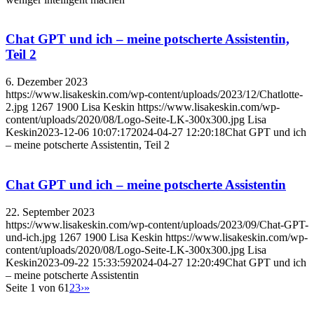
Chat GPT und ich – meine potscherte Assistentin,
Teil 2
6. Dezember 2023
https://www.lisakeskin.com/wp-content/uploads/2023/12/Chatlotte-
2.jpg
1267
1900
Lisa Keskin
https://www.lisakeskin.com/wp-
content/uploads/2020/08/Logo-Seite-LK-300x300.jpg
Lisa
Keskin
2023-12-06 10:07:17
2024-04-27 12:20:18
Chat GPT und ich
– meine potscherte Assistentin, Teil 2
Chat GPT und ich – meine potscherte Assistentin
22. September 2023
https://www.lisakeskin.com/wp-content/uploads/2023/09/Chat-GPT-
und-ich.jpg
1267
1900
Lisa Keskin
https://www.lisakeskin.com/wp-
content/uploads/2020/08/Logo-Seite-LK-300x300.jpg
Lisa
Keskin
2023-09-22 15:33:59
2024-04-27 12:20:49
Chat GPT und ich
– meine potscherte Assistentin
Seite 1 von 6
1
2
3
›
»