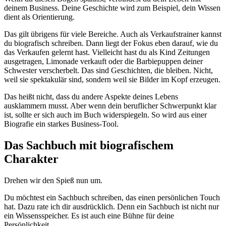
deinem Business. Deine Geschichte wird zum Beispiel, dein Wissen
dient als Orientierung.
Das gilt übrigens für viele Bereiche. Auch als Verkaufstrainer kannst
du biografisch schreiben. Dann liegt der Fokus eben darauf, wie du
das Verkaufen gelernt hast. Vielleicht hast du als Kind Zeitungen
ausgetragen, Limonade verkauft oder die Barbiepuppen deiner
Schwester verscherbelt. Das sind Geschichten, die bleiben. Nicht,
weil sie spektakulär sind, sondern weil sie Bilder im Kopf erzeugen.
Das heißt nicht, dass du andere Aspekte deines Lebens
ausklammern musst. Aber wenn dein beruflicher Schwerpunkt klar
ist, sollte er sich auch im Buch widerspiegeln. So wird aus einer
Biografie ein starkes Business-Tool.
Das Sachbuch mit biografischem
Charakter
Drehen wir den Spieß nun um.
Du möchtest ein Sachbuch schreiben, das einen persönlichen Touch
hat. Dazu rate ich dir ausdrücklich. Denn ein Sachbuch ist nicht nur
ein Wissensspeicher. Es ist auch eine Bühne für deine
Persönlichkeit.