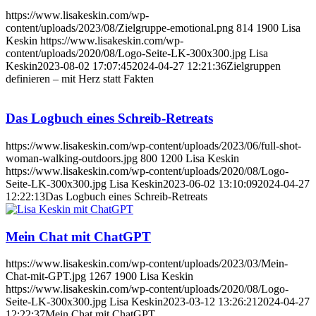
https://www.lisakeskin.com/wp-
content/uploads/2023/08/Zielgruppe-emotional.png
814
1900
Lisa
Keskin
https://www.lisakeskin.com/wp-
content/uploads/2020/08/Logo-Seite-LK-300x300.jpg
Lisa
Keskin
2023-08-02 17:07:45
2024-04-27 12:21:36
Zielgruppen
definieren – mit Herz statt Fakten
Das Logbuch eines Schreib-Retreats
https://www.lisakeskin.com/wp-content/uploads/2023/06/full-shot-
woman-walking-outdoors.jpg
800
1200
Lisa Keskin
https://www.lisakeskin.com/wp-content/uploads/2020/08/Logo-
Seite-LK-300x300.jpg
Lisa Keskin
2023-06-02 13:10:09
2024-04-27
12:22:13
Das Logbuch eines Schreib-Retreats
Mein Chat mit ChatGPT
https://www.lisakeskin.com/wp-content/uploads/2023/03/Mein-
Chat-mit-GPT.jpg
1267
1900
Lisa Keskin
https://www.lisakeskin.com/wp-content/uploads/2020/08/Logo-
Seite-LK-300x300.jpg
Lisa Keskin
2023-03-12 13:26:21
2024-04-27
12:22:37
Mein Chat mit ChatGPT