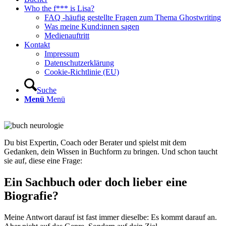
Who the f*** is Lisa?
FAQ -häufig gestellte Fragen zum Thema Ghostwriting
Was meine Kund:innen sagen
Medienauftritt
Kontakt
Impressum
Datenschutzerklärung
Cookie-Richtlinie (EU)
Suche
Menü
Menü
Du bist Expertin, Coach oder Berater und spielst mit dem
Gedanken, dein Wissen in Buchform zu bringen. Und schon taucht
sie auf, diese eine Frage:
Ein Sachbuch oder doch lieber eine
Biografie?
Meine Antwort darauf ist fast immer dieselbe: Es kommt darauf an.