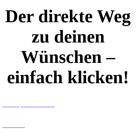
Der direkte Weg
zu deinen
Wünschen –
einfach klicken!
Workshops rund ums Buch
Ghostwriting