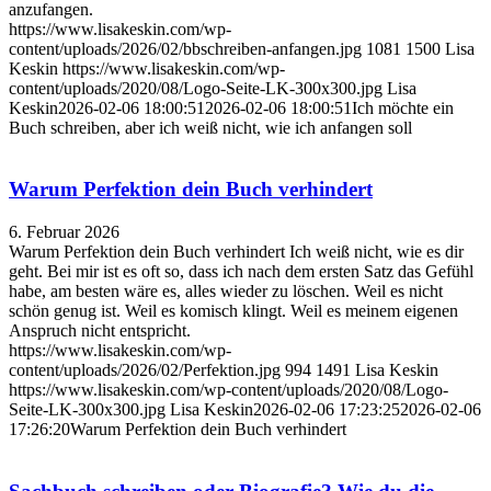
anzufangen.
https://www.lisakeskin.com/wp-
content/uploads/2026/02/bbschreiben-anfangen.jpg
1081
1500
Lisa
Keskin
https://www.lisakeskin.com/wp-
content/uploads/2020/08/Logo-Seite-LK-300x300.jpg
Lisa
Keskin
2026-02-06 18:00:51
2026-02-06 18:00:51
Ich möchte ein
Buch schreiben, aber ich weiß nicht, wie ich anfangen soll
Warum Perfektion dein Buch verhindert
6. Februar 2026
Warum Perfektion dein Buch verhindert Ich weiß nicht, wie es dir
geht. Bei mir ist es oft so, dass ich nach dem ersten Satz das Gefühl
habe, am besten wäre es, alles wieder zu löschen. Weil es nicht
schön genug ist. Weil es komisch klingt. Weil es meinem eigenen
Anspruch nicht entspricht.
https://www.lisakeskin.com/wp-
content/uploads/2026/02/Perfektion.jpg
994
1491
Lisa Keskin
https://www.lisakeskin.com/wp-content/uploads/2020/08/Logo-
Seite-LK-300x300.jpg
Lisa Keskin
2026-02-06 17:23:25
2026-02-06
17:26:20
Warum Perfektion dein Buch verhindert