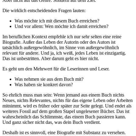
Aber nicht auf das Genre. Sondern auf dein Ziel.
Die wirklich entscheidenden Fragen lauten:
Was möchte ich mit diesem Buch erreichen?
Und vor allem: Wen möchte ich damit erreichen?
Im beruflichen Kontext empfehle ich nur sehr selten eine reine
Biografie. Außer das Leben der Autorin oder des Autors ist
tatsächlich außergewöhnlich, im Sinne von außergewöhnlich
relevant für andere. Und ja, ich weiß, jedes Leben ist einzigartig.
Das ist unbestritten. Aber darum geht es hier nicht.
Es geht um den Mehrwert für die Leserinnen und Leser.
Was nehmen sie aus dem Buch mit?
Was haben sie konkret davon?
So ehrlich muss man sein: Wenn jemand aus einem Buch nichts
Neues, nichts Relevantes, nichts für das eigene Leben oder Arbeiten
mitnimmt, wird es früher oder später zur Seite gelegt. Und endet als
weiteres Fossil auf dem großen Stapel ungelesener Bücher. Das ist
wahrscheinlich das Schlimmste, das einem Buch passieren kann.
Und ganz sicher nicht das, was dein Buch verdient.
Deshalb ist es sinnvoll, eine Biografie mit Substanz zu versehen.