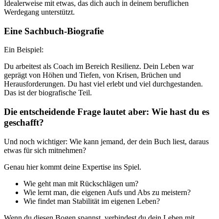
Idealerweise mit etwas, das dich auch in deinem beruflichen
Werdegang unterstützt.
Eine Sachbuch-Biografie
Ein Beispiel:
Du arbeitest als Coach im Bereich Resilienz. Dein Leben war
geprägt von Höhen und Tiefen, von Krisen, Brüchen und
Herausforderungen. Du hast viel erlebt und viel durchgestanden.
Das ist der biografische Teil.
Die entscheidende Frage lautet aber: Wie hast du es
geschafft?
Und noch wichtiger: Wie kann jemand, der dein Buch liest, daraus
etwas für sich mitnehmen?
Genau hier kommt deine Expertise ins Spiel.
Wie geht man mit Rückschlägen um?
Wie lernt man, die eigenen Aufs und Abs zu meistern?
Wie findet man Stabilität im eigenen Leben?
Wenn du diesen Bogen spannst, verbindest du dein Leben mit