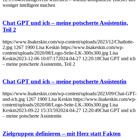
weniger intelligent machen
Chat GPT und ich – meine potscherte Assistentin,
Teil 2
https://www.lisakeskin.com/wp-content/uploads/2023/12/Chatlotte-
2.jpg
1267
1900
Lisa Keskin
https://www.lisakeskin.com/wp-
content/uploads/2020/08/Logo-Seite-LK-300x300.jpg
Lisa
Keskin
2023-12-06 10:07:17
2024-04-27 12:20:18
Chat GPT und ich
– meine potscherte Assistentin, Teil 2
Chat GPT und ich – meine potscherte Assistentin
https://www.lisakeskin.com/wp-content/uploads/2023/09/Chat-GPT-
und-ich.jpg
1267
1900
Lisa Keskin
https://www.lisakeskin.com/wp-
content/uploads/2020/08/Logo-Seite-LK-300x300.jpg
Lisa
Keskin
2023-09-22 15:33:59
2024-04-27 12:20:49
Chat GPT und ich
– meine potscherte Assistentin
Zielgruppen definieren – mit Herz statt Fakten