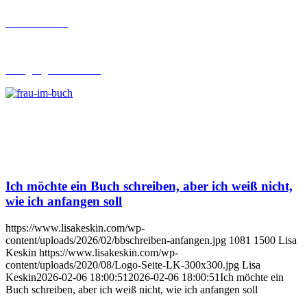
Buch-Coaching
Lehrgang Ghostwriting
Ich möchte ein Buch schreiben, aber ich weiß nicht,
wie ich anfangen soll
https://www.lisakeskin.com/wp-
content/uploads/2026/02/bbschreiben-anfangen.jpg
1081
1500
Lisa
Keskin
https://www.lisakeskin.com/wp-
content/uploads/2020/08/Logo-Seite-LK-300x300.jpg
Lisa
Keskin
2026-02-06 18:00:51
2026-02-06 18:00:51
Ich möchte ein
Buch schreiben, aber ich weiß nicht, wie ich anfangen soll