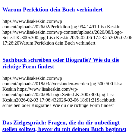
Warum Perfektion dein Buch verhindert
https://www.lisakeskin.com/wp-
content/uploads/2026/02/Perfektion.jpg
994
1491
Lisa Keskin
https://www.lisakeskin.com/wp-content/uploads/2020/08/Logo-
Seite-LK-300x300.jpg
Lisa Keskin
2026-02-06 17:23:25
2026-02-06
17:26:20
Warum Perfektion dein Buch verhindert
Sachbuch schreiben oder Biografie? Wie du die
richtige Form findest
https://www.lisakeskin.com/wp-
content/uploads/2018/03/2verstanden-werden.jpg
500
500
Lisa
Keskin
https://www.lisakeskin.com/wp-
content/uploads/2020/08/Logo-Seite-LK-300x300.jpg
Lisa
Keskin
2026-02-03 17:06:43
2026-02-06 18:01:21
Sachbuch
schreiben oder Biografie? Wie du die richtige Form findest
Das Zielgespräch: Fragen, die du dir unbedingt
stellen solltest, bevor du mit deinem Buch beginnst