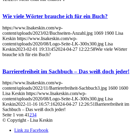
Wie viele Wörter brauche ich für ein Buch?
https://www.lisakeskin.com/wp-
content/uploads/2023/02/Buchseiten-Anzahl.jpg
1069
1900
Lisa
Keskin
https://www.lisakeskin.com/wp-
content/uploads/2020/08/Logo-Seite-LK-300x300.jpg
Lisa
Keskin
2023-02-01 19:33:45
2024-04-27 12:22:58
Wie viele Wörter
brauche ich für ein Buch?
Barrierefreiheit im Sachbuch – Das weiß doch jeder!
https://www.lisakeskin.com/wp-
content/uploads/2022/11/Barrierefreiheit-Sachbuch3.jpg
1600
1600
Lisa Keskin
https://www.lisakeskin.com/wp-
content/uploads/2020/08/Logo-Seite-LK-300x300.jpg
Lisa
Keskin
2022-11-16 16:57:16
2024-04-27 12:26:51
Barrierefreiheit im
Sachbuch – Das weiß doch jeder!
Seite 1 von 4
1
2
3
4
© Copyright - Lisa Keskin
Link zu Facebook