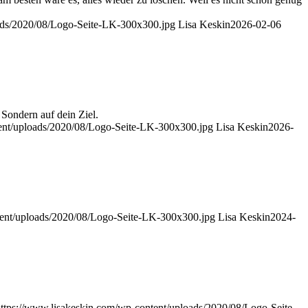
oads/2020/08/Logo-Seite-LK-300x300.jpg
Lisa Keskin
2026-02-06
 Sondern auf dein Ziel.
tent/uploads/2020/08/Logo-Seite-LK-300x300.jpg
Lisa Keskin
2026-
tent/uploads/2020/08/Logo-Seite-LK-300x300.jpg
Lisa Keskin
2024-
ttps://www.lisakeskin.com/wp-content/uploads/2020/08/Logo-Seite-