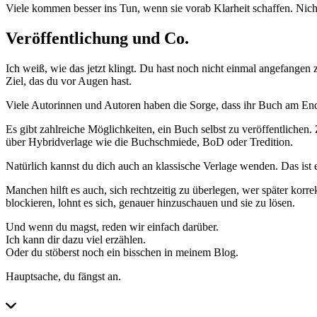
Viele kommen besser ins Tun, wenn sie vorab Klarheit schaffen. Nicht
Veröffentlichung und Co.
Ich weiß, wie das jetzt klingt. Du hast noch nicht einmal angefangen 
Ziel, das du vor Augen hast.
Viele Autorinnen und Autoren haben die Sorge, dass ihr Buch am Ende
Es gibt zahlreiche Möglichkeiten, ein Buch selbst zu veröffentliche
über Hybridverlage wie die Buchschmiede, BoD oder Tredition.
Natürlich kannst du dich auch an klassische Verlage wenden. Das ist 
Manchen hilft es auch, sich rechtzeitig zu überlegen, wer später kor
blockieren, lohnt es sich, genauer hinzuschauen und sie zu lösen.
Und wenn du magst, reden wir einfach darüber.
Ich kann dir dazu viel erzählen.
Oder du stöberst noch ein bisschen in meinem Blog.
Hauptsache, du fängst an.