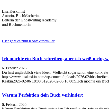
Lisa Keskin ist
Autorin, BuchMacherin,
Leiterin der Ghostwriting Academy
und Buchmentorin
Hier geht es zum Kontaktformular
Ich möchte ein Buch schreiben, aber ich weiß nicht, wi
6. Februar 2026
Du hast unglaublich viele Ideen. Vielleicht sogar schon eine konkrete
https://www.lisakeskin.com/wp-content/uploads/2026/02/bbschreiben
Keskin
2026-02-06 18:00:51
2026-02-06 18:00:51
Ich möchte ein Buch
Warum Perfektion dein Buch verhindert
6. Februar 2026
Warum Perfektion dein Buch verhindert Ich weiß nicht, wie es dir geht