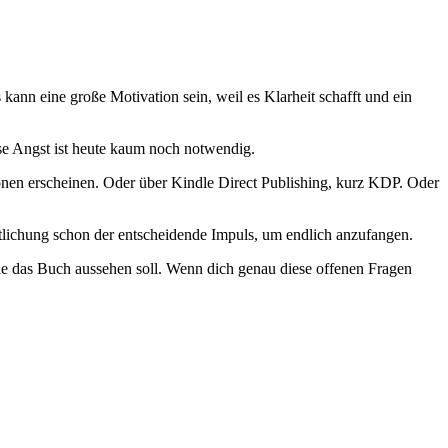
kann eine große Motivation sein, weil es Klarheit schafft und ein
ese Angst ist heute kaum noch notwendig.
ionen erscheinen. Oder über Kindle Direct Publishing, kurz KDP. Oder
entlichung schon der entscheidende Impuls, um endlich anzufangen.
wie das Buch aussehen soll. Wenn dich genau diese offenen Fragen