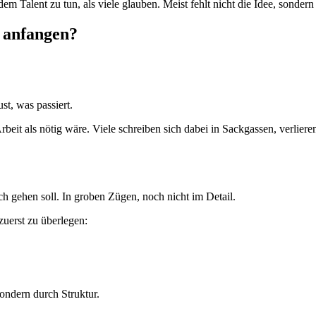
em Talent zu tun, als viele glauben. Meist fehlt nicht die Idee, sondern 
 anfangen?
ust, was passiert.
beit als nötig wäre. Viele schreiben sich dabei in Sackgassen, verlier
ch gehen soll. In groben Zügen, noch nicht im Detail.
zuerst zu überlegen:
ondern durch Struktur.