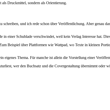
 als Druckmittel, sondern als Orientierung.
zu schreiben, und ich rede schon über Veröffentlichung. Aber genau das 
 in einer Schublade verschwindet, weil kein Verlag Interesse hat. Di
n. Zum Beispiel über Plattformen wie Wattpad, wo Texte in kleinen Port
ein eigenes Thema. Für manche ist allein die Vorstellung einer Veröff
rekturliest, wer den Buchsatz und die Covergestaltung übernimmt oder 