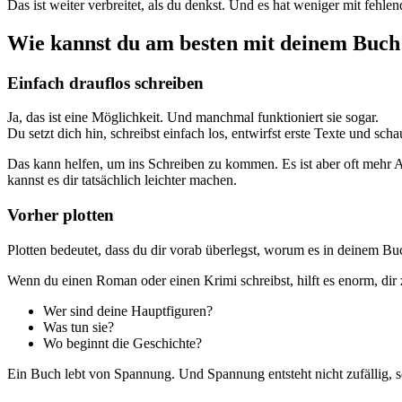
Das ist weiter verbreitet, als du denkst. Und es hat weniger mit fehlend
Wie kannst du am besten mit deinem Buch
Einfach drauflos schreiben
Ja, das ist eine Möglichkeit. Und manchmal funktioniert sie sogar.
Du setzt dich hin, schreibst einfach los, entwirfst erste Texte und scha
Das kann helfen, um ins Schreiben zu kommen. Es ist aber oft mehr Ar
kannst es dir tatsächlich leichter machen.
Vorher plotten
Plotten bedeutet, dass du dir vorab überlegst, worum es in deinem Bu
Wenn du einen Roman oder einen Krimi schreibst, hilft es enorm, dir 
Wer sind deine Hauptfiguren?
Was tun sie?
Wo beginnt die Geschichte?
Ein Buch lebt von Spannung. Und Spannung entsteht nicht zufällig, s