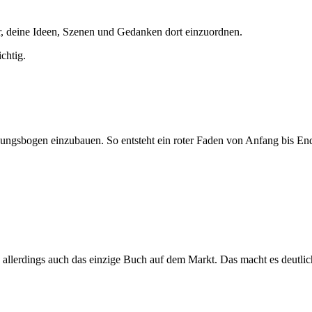
hter, deine Ideen, Szenen und Gedanken dort einzuordnen.
chtig.
ungsbogen einzubauen. So entsteht ein roter Faden von Anfang bis Ende
ls allerdings auch das einzige Buch auf dem Markt. Das macht es deutlic