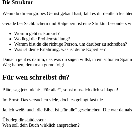
Die Struktur
Wenn du dir ein grobes Gerüst gebaut hast, fällt es dir deutlich leic
Gerade bei Sachbüchern und Ratgebern ist eine Struktur besonders wi
Worum geht es konkret?
Wo liegt die Problemstellung?
Warum bist du die richtige Person, um darüber zu schreiben?
Was ist deine Erfahrung, was ist deine Expertise?
Danach geht es darum, das was du sagen willst, in ein schönen Spann
Weg haben, dem man gerne folgt.
Für wen schreibst du?
Bitte, sag jetzt nicht: „Für alle!“, sonst muss ich dich schlagen!
Im Ernst: Das versuchen viele, doch es gelingt fast nie.
Ja, ich weiß, auch die Bibel ist „für alle“ geschrieben. Die war dama
Überleg dir stattdessen:
Wen soll dein Buch wirklich ansprechen?