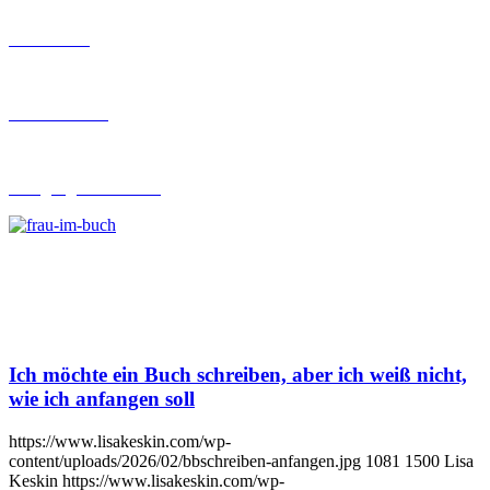
Ghostwriting
Buch-Coaching
Lehrgang Ghostwriting
Ich möchte ein Buch schreiben, aber ich weiß nicht,
wie ich anfangen soll
https://www.lisakeskin.com/wp-
content/uploads/2026/02/bbschreiben-anfangen.jpg
1081
1500
Lisa
Keskin
https://www.lisakeskin.com/wp-