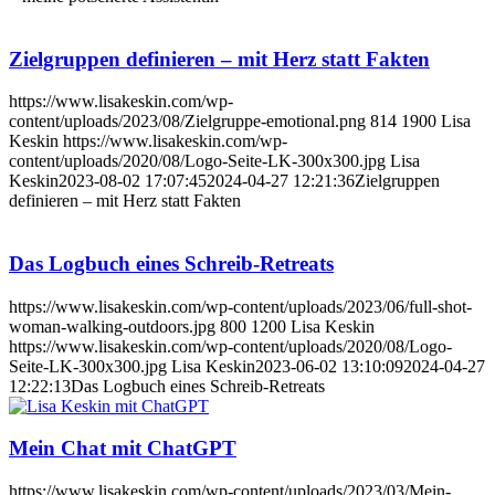
Zielgruppen definieren – mit Herz statt Fakten
https://www.lisakeskin.com/wp-
content/uploads/2023/08/Zielgruppe-emotional.png
814
1900
Lisa
Keskin
https://www.lisakeskin.com/wp-
content/uploads/2020/08/Logo-Seite-LK-300x300.jpg
Lisa
Keskin
2023-08-02 17:07:45
2024-04-27 12:21:36
Zielgruppen
definieren – mit Herz statt Fakten
Das Logbuch eines Schreib-Retreats
https://www.lisakeskin.com/wp-content/uploads/2023/06/full-shot-
woman-walking-outdoors.jpg
800
1200
Lisa Keskin
https://www.lisakeskin.com/wp-content/uploads/2020/08/Logo-
Seite-LK-300x300.jpg
Lisa Keskin
2023-06-02 13:10:09
2024-04-27
12:22:13
Das Logbuch eines Schreib-Retreats
Mein Chat mit ChatGPT
https://www.lisakeskin.com/wp-content/uploads/2023/03/Mein-