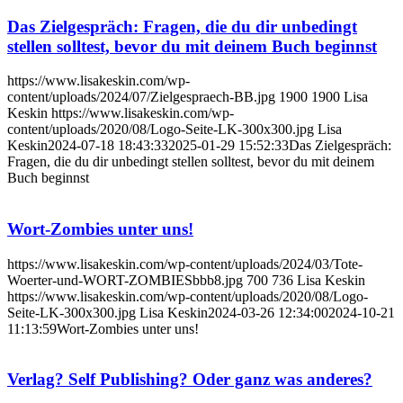
Das Zielgespräch: Fragen, die du dir unbedingt
stellen solltest, bevor du mit deinem Buch beginnst
https://www.lisakeskin.com/wp-
content/uploads/2024/07/Zielgespraech-BB.jpg
1900
1900
Lisa
Keskin
https://www.lisakeskin.com/wp-
content/uploads/2020/08/Logo-Seite-LK-300x300.jpg
Lisa
Keskin
2024-07-18 18:43:33
2025-01-29 15:52:33
Das Zielgespräch:
Fragen, die du dir unbedingt stellen solltest, bevor du mit deinem
Buch beginnst
Wort-Zombies unter uns!
https://www.lisakeskin.com/wp-content/uploads/2024/03/Tote-
Woerter-und-WORT-ZOMBIESbbb8.jpg
700
736
Lisa Keskin
https://www.lisakeskin.com/wp-content/uploads/2020/08/Logo-
Seite-LK-300x300.jpg
Lisa Keskin
2024-03-26 12:34:00
2024-10-21
11:13:59
Wort-Zombies unter uns!
Verlag? Self Publishing? Oder ganz was anderes?