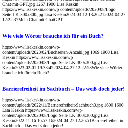
Chat-mit-GPT.jpg
1267
1900
Lisa Keskin
https://www.lisakeskin.com/wp-content/uploads/2020/08/Logo-
Seite-LK-300x300.jpg
Lisa Keskin
2023-03-12 13:26:21
2024-04-27
12:22:37
Mein Chat mit ChatGPT
Wie viele Wörter brauche ich für ein Buch?
https://www.lisakeskin.com/wp-
content/uploads/2023/02/Buchseiten-Anzahl.jpg
1069
1900
Lisa
Keskin
https://www.lisakeskin.com/wp-
content/uploads/2020/08/Logo-Seite-LK-300x300.jpg
Lisa
Keskin
2023-02-01 19:33:45
2024-04-27 12:22:58
Wie viele Wörter
brauche ich für ein Buch?
Barrierefreiheit im Sachbuch – Das weiß doch jeder!
https://www.lisakeskin.com/wp-
content/uploads/2022/11/Barrierefreiheit-Sachbuch3.jpg
1600
1600
Lisa Keskin
https://www.lisakeskin.com/wp-
content/uploads/2020/08/Logo-Seite-LK-300x300.jpg
Lisa
Keskin
2022-11-16 16:57:16
2024-04-27 12:26:51
Barrierefreiheit im
Sachbuch – Das weiß doch jeder!