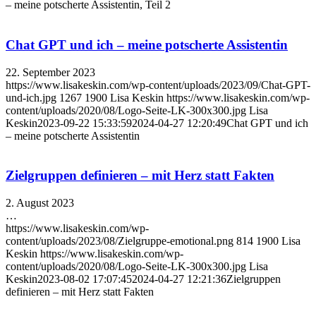
– meine potscherte Assistentin, Teil 2
Chat GPT und ich – meine potscherte Assistentin
22. September 2023
https://www.lisakeskin.com/wp-content/uploads/2023/09/Chat-GPT-
und-ich.jpg
1267
1900
Lisa Keskin
https://www.lisakeskin.com/wp-
content/uploads/2020/08/Logo-Seite-LK-300x300.jpg
Lisa
Keskin
2023-09-22 15:33:59
2024-04-27 12:20:49
Chat GPT und ich
– meine potscherte Assistentin
Zielgruppen definieren – mit Herz statt Fakten
2. August 2023
…
https://www.lisakeskin.com/wp-
content/uploads/2023/08/Zielgruppe-emotional.png
814
1900
Lisa
Keskin
https://www.lisakeskin.com/wp-
content/uploads/2020/08/Logo-Seite-LK-300x300.jpg
Lisa
Keskin
2023-08-02 17:07:45
2024-04-27 12:21:36
Zielgruppen
definieren – mit Herz statt Fakten