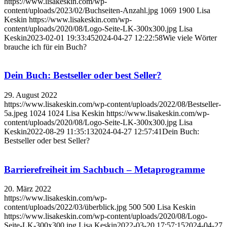
https://www.lisakeskin.com/wp-
content/uploads/2023/02/Buchseiten-Anzahl.jpg
1069
1900
Lisa
Keskin
https://www.lisakeskin.com/wp-
content/uploads/2020/08/Logo-Seite-LK-300x300.jpg
Lisa
Keskin
2023-02-01 19:33:45
2024-04-27 12:22:58
Wie viele Wörter
brauche ich für ein Buch?
Dein Buch: Bestseller oder best Seller?
29. August 2022
https://www.lisakeskin.com/wp-content/uploads/2022/08/Bestseller-
5a.jpeg
1024
1024
Lisa Keskin
https://www.lisakeskin.com/wp-
content/uploads/2020/08/Logo-Seite-LK-300x300.jpg
Lisa
Keskin
2022-08-29 11:35:13
2024-04-27 12:57:41
Dein Buch:
Bestseller oder best Seller?
Barrierefreiheit im Sachbuch – Metaprogramme
20. März 2022
https://www.lisakeskin.com/wp-
content/uploads/2022/03/überblick.jpg
500
500
Lisa Keskin
https://www.lisakeskin.com/wp-content/uploads/2020/08/Logo-
Seite-LK-300x300.jpg
Lisa Keskin
2022-03-20 17:57:15
2024-04-27