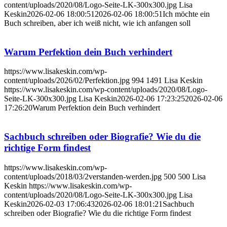
content/uploads/2020/08/Logo-Seite-LK-300x300.jpg
Lisa
Keskin
2026-02-06 18:00:51
2026-02-06 18:00:51
Ich möchte ein
Buch schreiben, aber ich weiß nicht, wie ich anfangen soll
Warum Perfektion dein Buch verhindert
https://www.lisakeskin.com/wp-
content/uploads/2026/02/Perfektion.jpg
994
1491
Lisa Keskin
https://www.lisakeskin.com/wp-content/uploads/2020/08/Logo-
Seite-LK-300x300.jpg
Lisa Keskin
2026-02-06 17:23:25
2026-02-06
17:26:20
Warum Perfektion dein Buch verhindert
Sachbuch schreiben oder Biografie? Wie du die
richtige Form findest
https://www.lisakeskin.com/wp-
content/uploads/2018/03/2verstanden-werden.jpg
500
500
Lisa
Keskin
https://www.lisakeskin.com/wp-
content/uploads/2020/08/Logo-Seite-LK-300x300.jpg
Lisa
Keskin
2026-02-03 17:06:43
2026-02-06 18:01:21
Sachbuch
schreiben oder Biografie? Wie du die richtige Form findest