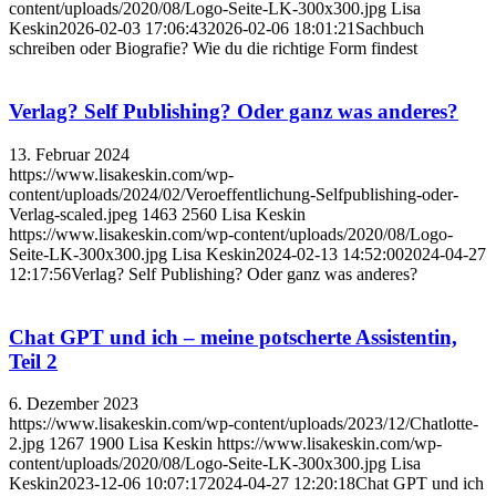
content/uploads/2020/08/Logo-Seite-LK-300x300.jpg
Lisa
Keskin
2026-02-03 17:06:43
2026-02-06 18:01:21
Sachbuch
schreiben oder Biografie? Wie du die richtige Form findest
Verlag? Self Publishing? Oder ganz was anderes?
13. Februar 2024
https://www.lisakeskin.com/wp-
content/uploads/2024/02/Veroeffentlichung-Selfpublishing-oder-
Verlag-scaled.jpeg
1463
2560
Lisa Keskin
https://www.lisakeskin.com/wp-content/uploads/2020/08/Logo-
Seite-LK-300x300.jpg
Lisa Keskin
2024-02-13 14:52:00
2024-04-27
12:17:56
Verlag? Self Publishing? Oder ganz was anderes?
Chat GPT und ich – meine potscherte Assistentin,
Teil 2
6. Dezember 2023
https://www.lisakeskin.com/wp-content/uploads/2023/12/Chatlotte-
2.jpg
1267
1900
Lisa Keskin
https://www.lisakeskin.com/wp-
content/uploads/2020/08/Logo-Seite-LK-300x300.jpg
Lisa
Keskin
2023-12-06 10:07:17
2024-04-27 12:20:18
Chat GPT und ich