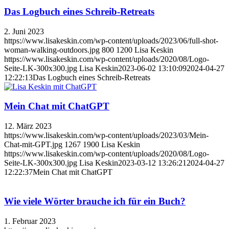
Das Logbuch eines Schreib-Retreats
2. Juni 2023
https://www.lisakeskin.com/wp-content/uploads/2023/06/full-shot-
woman-walking-outdoors.jpg
800
1200
Lisa Keskin
https://www.lisakeskin.com/wp-content/uploads/2020/08/Logo-
Seite-LK-300x300.jpg
Lisa Keskin
2023-06-02 13:10:09
2024-04-27
12:22:13
Das Logbuch eines Schreib-Retreats
Mein Chat mit ChatGPT
12. März 2023
https://www.lisakeskin.com/wp-content/uploads/2023/03/Mein-
Chat-mit-GPT.jpg
1267
1900
Lisa Keskin
https://www.lisakeskin.com/wp-content/uploads/2020/08/Logo-
Seite-LK-300x300.jpg
Lisa Keskin
2023-03-12 13:26:21
2024-04-27
12:22:37
Mein Chat mit ChatGPT
Wie viele Wörter brauche ich für ein Buch?
1. Februar 2023