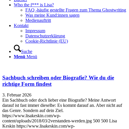
Who the f*** is Lisa?
FAQ -häufig gestellte Fragen zum Thema Ghostwriting
Was meine Kund:innen sagen
Medienauftritt
Kontakt
Impressum
Datenschutzerklärung
Cookie-Richtlinie (EU)
Suche
Menü
Menü
Sachbuch schreiben oder Biografie? Wie du die
richtige Form findest
3. Februar 2026
Ein Sachbuch oder doch lieber eine Biografie? Meine Antwort
darauf ist fast immer dieselbe: Es kommt darauf an. Aber nicht auf
das Genre. Sondern auf dein Ziel.
https://www.lisakeskin.com/wp-
content/uploads/2018/03/2verstanden-werden.jpg
500
500
Lisa
Keskin
https://www.lisakeskin.com/wp-