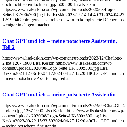
doch-nicht-so-einfach-sein.jpg
500
500
Lisa Keskin
https://www.lisakeskin.com/wp-content/uploads/2020/08/Logo-
Seite-LK-300x300.jpg
Lisa Keskin
2023-12-14 14:49:31
2024-04-27
12:19:04
Gehirngerecht schreiben – warum komplizierte Bücher uns
weniger intelligent machen
Chat GPT und ich – meine potscherte Assistentin,
Teil 2
https://www.lisakeskin.com/wp-content/uploads/2023/12/Chatlotte-
2.jpg
1267
1900
Lisa Keskin
https://www.lisakeskin.com/wp-
content/uploads/2020/08/Logo-Seite-LK-300x300.jpg
Lisa
Keskin
2023-12-06 10:07:17
2024-04-27 12:20:18
Chat GPT und ich
– meine potscherte Assistentin, Teil 2
Chat GPT und ich – meine potscherte Assistentin
https://www.lisakeskin.com/wp-content/uploads/2023/09/Chat-GPT-
und-ich.jpg
1267
1900
Lisa Keskin
https://www.lisakeskin.com/wp-
content/uploads/2020/08/Logo-Seite-LK-300x300.jpg
Lisa
Keskin
2023-09-22 15:33:59
2024-04-27 12:20:49
Chat GPT und ich
– meine potscherte Assistentin