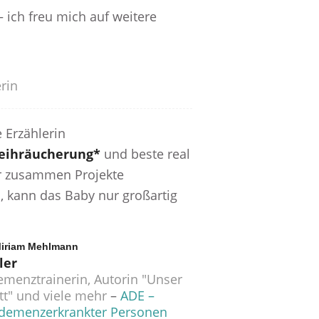
– ich freu mich auf weitere
rin
 Erzählerin
eihräucherung*
und beste real
er zusammen Projekte
, kann das Baby nur großartig
 Miriam Mehlmann
ler
emenztrainerin, Autorin "Unser
tt" und viele mehr
–
ADE –
demenzerkrankter Personen