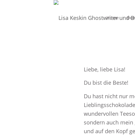
Home
Dei
Liebe, liebe Lisa!
Du bist die Beste!
Du hast nicht nur m
Lieblingsschokolade
wundervollen Teesor
sondern auch mein 
und auf den Kopf ges