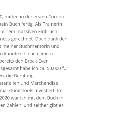
, mitten in der ersten Corona-
ein Buch fertig. Als Trainerin
it einem massiven Einbruch
ness gerechnet. Doch dank den
s meiner Buchmentorin und
in konnte ich nach einem
bereits den Break-Even
nsgesamt habe ich ca. 50.000 für
n, die Beratung,
terialien und Merchandise
marktungstools investiert. Im
020 war ich mit dem Buch in
n Zahlen, und seither gibt es