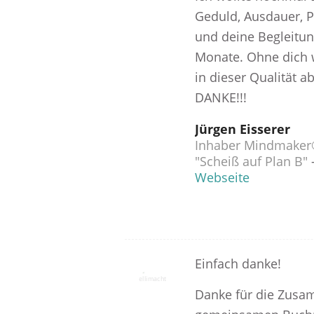
Geduld, Ausdauer, P
und deine Begleitun
Monate. Ohne dich 
in dieser Qualität a
DANKE!!!
Jürgen Eisserer
Inhaber Mindmaker
"Scheiß auf Plan B"
Webseite
Einfach danke!
Danke für die Zus