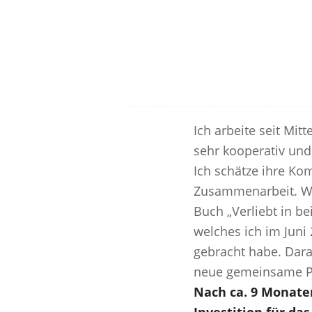
Ich arbeite seit Mitt
sehr kooperativ un
Ich schätze ihre Ko
Zusammenarbeit. W
Buch „Verliebt in be
welches ich im Juni
gebracht habe. Dara
neue gemeinsame Pr
Nach ca. 9 Monaten