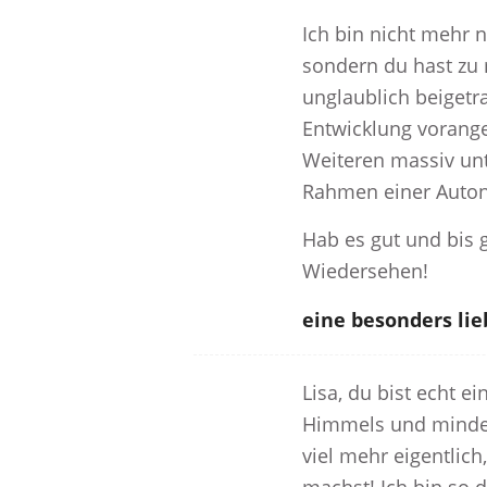
Ich bin nicht mehr n
sondern du hast zu
unglaublich beigetr
Entwicklung vorang
Weiteren massiv unt
Rahmen einer Auto
Hab es gut und bis 
Wiedersehen!
eine besonders li
Lisa, du bist echt e
Himmels und mindes
viel mehr eigentlich,