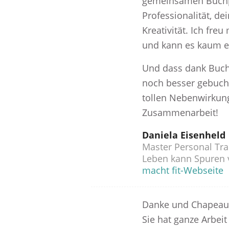
gemeinsamen Buchpr
Professionalität, d
Kreativität. Ich fre
und kann es kaum e
Und dass dank Buc
noch besser gebucht 
tollen Nebenwirkun
Zusammenarbeit!
Daniela Eisenheld
Master Personal Tra
Leben kann Spuren v
macht fit-Webseite
Danke und Chapeau 
Sie hat ganze Arbeit 