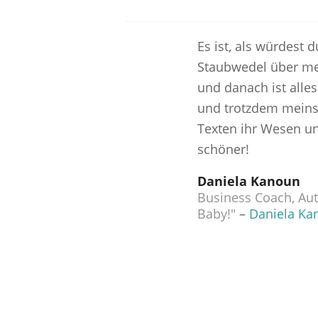
Es ist, als würdest 
Staubwedel über me
und danach ist alles
und trotzdem meins
Texten ihr Wesen un
schöner!
Daniela Kanoun
Business Coach, Aut
Baby!"
–
Daniela Ka