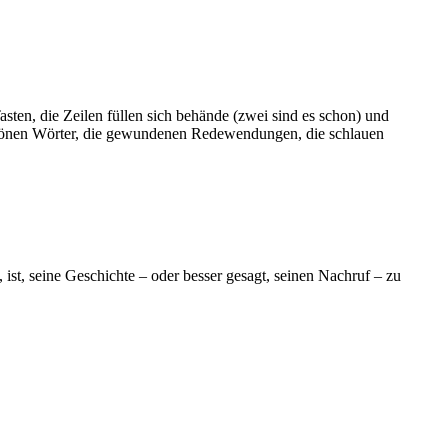
sten, die Zeilen füllen sich behände (zwei sind es schon) und
schönen Wörter, die gewundenen Redewendungen, die schlauen
, ist, seine Geschichte – oder besser gesagt, seinen Nachruf – zu