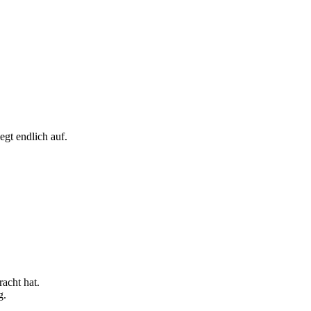
egt endlich auf.
acht hat.
g.