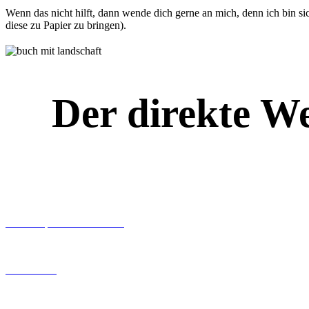
Wenn das nicht hilft, dann wende dich gerne an mich, denn ich bin si
diese zu Papier zu bringen).
Der direkte W
Workshops rund ums Buch
Ghostwriting