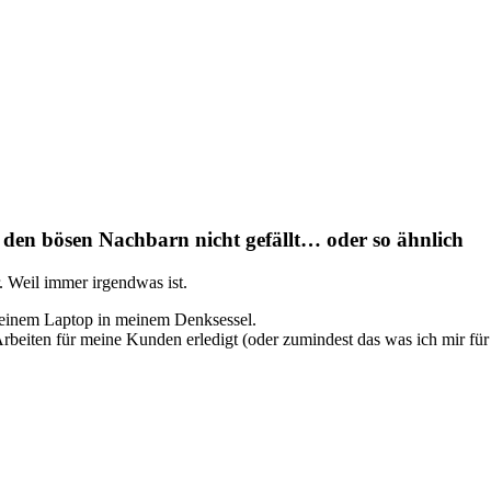
s den bösen Nachbarn nicht gefällt… oder so ähnlich
. Weil immer irgendwas ist.
 meinem Laptop in meinem Denksessel.
e Arbeiten für meine Kunden erledigt (oder zumindest das was ich mir f