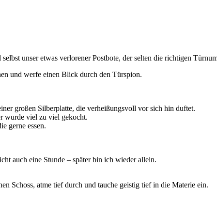
d selbst unser etwas verlorener Postbote, der selten die richtigen Tür
hen und werfe einen Blick durch den Türspion.
ner großen Silberplatte, die verheißungsvoll vor sich hin duftet.
 wurde viel zu viel gekocht.
ie gerne essen.
cht auch eine Stunde – später bin ich wieder allein.
n Schoss, atme tief durch und tauche geistig tief in die Materie ein.