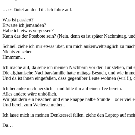
… es läutet an der Tür. Ich fahre auf.
Was ist passiert?
Erwarte ich jemanden?
Habe ich etwas vergessen?
Kann das der Postbote sein? (Nein, denn es ist später Nachmittag, un
Schnell ziehe ich mir etwas über, um mich außenwelttauglich zu mac
Nichts zu sehen.
Hmmmm…
Ich mache auf, da sehe ich meinen Nachbarn vor der Tür stehen, mit ei
Die afghanische Nachbarsfamilie hatte mittags Besuch, und wie immer
Und da ist ihnen eingefallen, dass gegenüber Leute wohnen (wir!!!), d
Ich bedanke mich herzlich – und bitte ihn auf einen Tee herein.
Alles andere wäre unhöflich.
Wir plaudern ein bisschen und eine knappe halbe Stunde – oder viellei
Und bereit zum Weiterschreiben.
Ich lasse mich in meinen Denksessel fallen, ziehe den Laptop auf meine
Da…