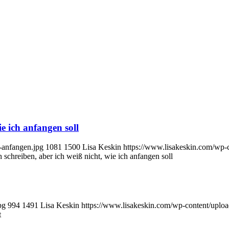
e ich anfangen soll
-anfangen.jpg
1081
1500
Lisa Keskin
https://www.lisakeskin.com/wp-
 schreiben, aber ich weiß nicht, wie ich anfangen soll
pg
994
1491
Lisa Keskin
https://www.lisakeskin.com/wp-content/upl
t