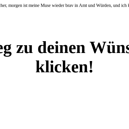
cher, morgen ist meine Muse wieder brav in Amt und Würden, und ich ka
eg zu deinen Wüns
klicken!