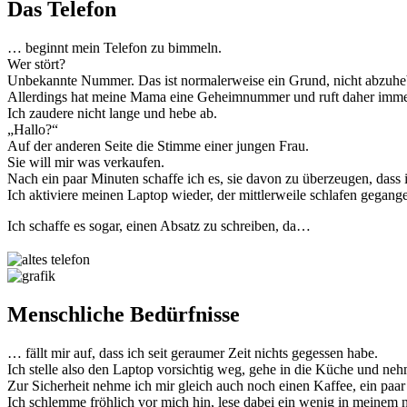
Das Telefon
… beginnt mein Telefon zu bimmeln.
Wer stört?
Unbekannte Nummer. Das ist normalerweise ein Grund, nicht abzuhe
Allerdings hat meine Mama eine Geheimnummer und ruft daher imme
Ich zaudere nicht lange und hebe ab.
„Hallo?“
Auf der anderen Seite die Stimme einer jungen Frau.
Sie will mir was verkaufen.
Nach ein paar Minuten schaffe ich es, sie davon zu überzeugen, dass 
Ich aktiviere meinen Laptop wieder, der mittlerweile schlafen gegangen 
Ich schaffe es sogar, einen Absatz zu schreiben, da…
Menschliche Bedürfnisse
… fällt mir auf, dass ich seit geraumer Zeit nichts gegessen habe.
Ich stelle also den Laptop vorsichtig weg, gehe in die Küche und nehm
Zur Sicherheit nehme ich mir gleich auch noch einen Kaffee, ein pa
Ich schlemme fröhlich vor mich hin, lese dabei ein wenig in meinem 