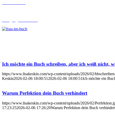
Buch-Coaching
Lehrgang Ghostwriting
Ich möchte ein Buch schreiben, aber ich weiß nicht, wi
https://www.lisakeskin.com/wp-content/uploads/2026/02/bbschreiben
Keskin
2026-02-06 18:00:51
2026-02-06 18:00:51
Ich möchte ein Buch
Warum Perfektion dein Buch verhindert
https://www.lisakeskin.com/wp-content/uploads/2026/02/Perfektion.j
17:23:25
2026-02-06 17:26:20
Warum Perfektion dein Buch verhinder