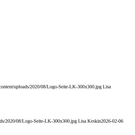
content/uploads/2020/08/Logo-Seite-LK-300x300.jpg
Lisa
oads/2020/08/Logo-Seite-LK-300x300.jpg
Lisa Keskin
2026-02-06