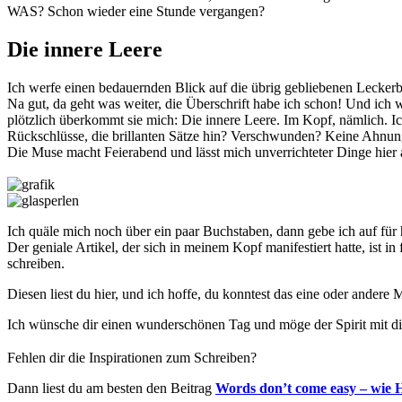
WAS? Schon wieder eine Stunde vergangen?
Die innere Leere
Ich werfe einen bedauernden Blick auf die übrig gebliebenen Lecke
Na gut, da geht was weiter, die Überschrift habe ich schon! Und ich 
plötzlich überkommt sie mich: Die innere Leere. Im Kopf, nämlich. 
Rückschlüsse, die brillanten Sätze hin? Verschwunden? Keine Ahnung, 
Die Muse macht Feierabend und lässt mich unverrichteter Dinge hier a
Ich quäle mich noch über ein paar Buchstaben, dann gebe ich auf für 
Der geniale Artikel, der sich in meinem Kopf manifestiert hatte, ist in
schreiben.
Diesen liest du hier, und ich hoffe, du konntest das eine oder andere
Ich wünsche dir einen wunderschönen Tag und möge der Spirit mit dir
Fehlen dir die Inspirationen zum Schreiben?
Dann liest du am besten den Beitrag
Words don’t come easy – wie 