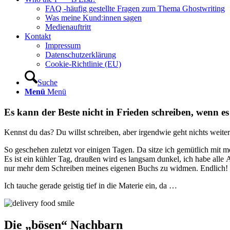
FAQ -häufig gestellte Fragen zum Thema Ghostwriting
Was meine Kund:innen sagen
Medienauftritt
Kontakt
Impressum
Datenschutzerklärung
Cookie-Richtlinie (EU)
Suche
Menü
Menü
Es kann der Beste nicht in Frieden schreiben, wenn e
Kennst du das? Du willst schreiben, aber irgendwie geht nichts weiter
So geschehen zuletzt vor einigen Tagen. Da sitze ich gemütlich mit
Es ist ein kühler Tag, draußen wird es langsam dunkel, ich habe all
nur mehr dem Schreiben meines eigenen Buchs zu widmen. Endlich!
Ich tauche gerade geistig tief in die Materie ein, da …
Die „bösen“ Nachbarn