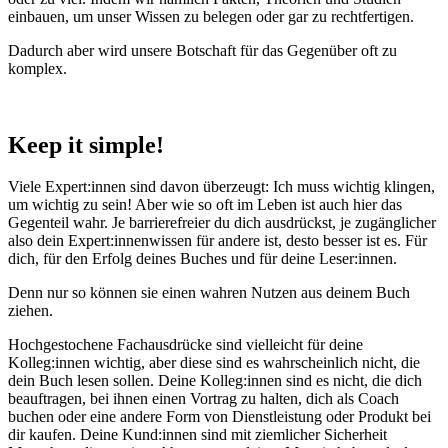
einbauen, um unser Wissen zu belegen oder gar zu rechtfertigen.
Dadurch aber wird unsere Botschaft für das Gegenüber oft zu
komplex.
Keep it simple!
Viele Expert:innen sind davon überzeugt: Ich muss wichtig klingen,
um wichtig zu sein! Aber wie so oft im Leben ist auch hier das
Gegenteil wahr. Je barrierefreier du dich ausdrückst, je zugänglicher
also dein Expert:innenwissen für andere ist, desto besser ist es. Für
dich, für den Erfolg deines Buches und für deine Leser:innen.
Denn nur so können sie einen wahren Nutzen aus deinem Buch
ziehen.
Hochgestochene Fachausdrücke sind vielleicht für deine
Kolleg:innen wichtig, aber diese sind es wahrscheinlich nicht, die
dein Buch lesen sollen. Deine Kolleg:innen sind es nicht, die dich
beauftragen, bei ihnen einen Vortrag zu halten, dich als Coach
buchen oder eine andere Form von Dienstleistung oder Produkt bei
dir kaufen. Deine Kund:innen sind mit ziemlicher Sicherheit