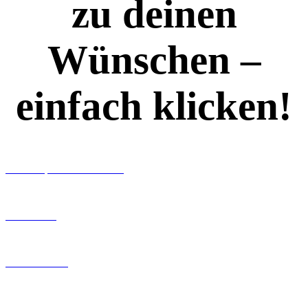
zu deinen
Wünschen –
einfach klicken!
Workshops rund ums Buch
Ghostwriting
Buch-Coaching