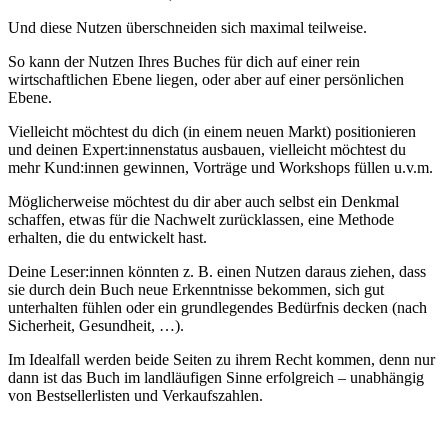
Und diese Nutzen überschneiden sich maximal teilweise.
So kann der Nutzen Ihres Buches für dich auf einer rein
wirtschaftlichen Ebene liegen, oder aber auf einer persönlichen
Ebene.
Vielleicht möchtest du dich (in einem neuen Markt) positionieren
und deinen Expert:innenstatus ausbauen, vielleicht möchtest du
mehr Kund:innen gewinnen, Vorträge und Workshops füllen u.v.m.
Möglicherweise möchtest du dir aber auch selbst ein Denkmal
schaffen, etwas für die Nachwelt zurücklassen, eine Methode
erhalten, die du entwickelt hast.
Deine Leser:innen könnten z. B. einen Nutzen daraus ziehen, dass
sie durch dein Buch neue Erkenntnisse bekommen, sich gut
unterhalten fühlen oder ein grundlegendes Bedürfnis decken (nach
Sicherheit, Gesundheit, …).
Im Idealfall werden beide Seiten zu ihrem Recht kommen, denn nur
dann ist das Buch im landläufigen Sinne erfolgreich – unabhängig
von Bestsellerlisten und Verkaufszahlen.