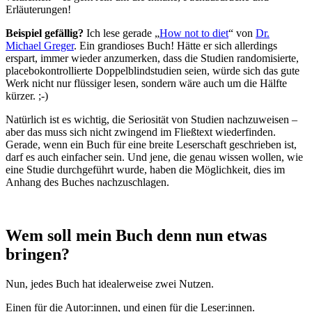
Erläuterungen!
Beispiel gefällig?
Ich lese gerade „
How not to diet
“ von
Dr.
Michael Greger
. Ein grandioses Buch! Hätte er sich allerdings
erspart, immer wieder anzumerken, dass die Studien randomisierte,
placebokontrollierte Doppelblindstudien seien, würde sich das gute
Werk nicht nur flüssiger lesen, sondern wäre auch um die Hälfte
kürzer. ;-)
Natürlich ist es wichtig, die Seriosität von Studien nachzuweisen –
aber das muss sich nicht zwingend im Fließtext wiederfinden.
Gerade, wenn ein Buch für eine breite Leserschaft geschrieben ist,
darf es auch einfacher sein. Und jene, die genau wissen wollen, wie
eine Studie durchgeführt wurde, haben die Möglichkeit, dies im
Anhang des Buches nachzuschlagen.
Wem soll mein Buch denn nun etwas
bringen?
Nun, jedes Buch hat idealerweise zwei Nutzen.
Einen für die Autor:innen, und einen für die Leser:innen.