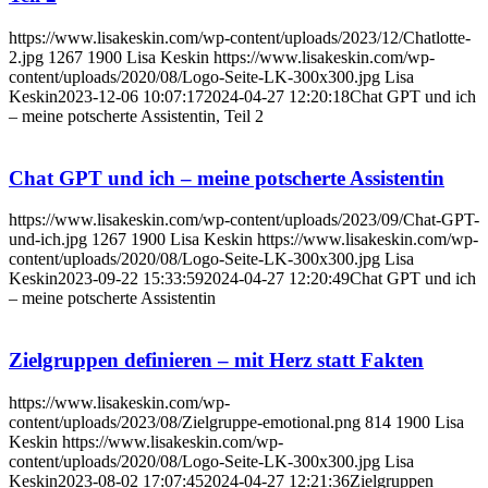
https://www.lisakeskin.com/wp-content/uploads/2023/12/Chatlotte-
2.jpg
1267
1900
Lisa Keskin
https://www.lisakeskin.com/wp-
content/uploads/2020/08/Logo-Seite-LK-300x300.jpg
Lisa
Keskin
2023-12-06 10:07:17
2024-04-27 12:20:18
Chat GPT und ich
– meine potscherte Assistentin, Teil 2
Chat GPT und ich – meine potscherte Assistentin
https://www.lisakeskin.com/wp-content/uploads/2023/09/Chat-GPT-
und-ich.jpg
1267
1900
Lisa Keskin
https://www.lisakeskin.com/wp-
content/uploads/2020/08/Logo-Seite-LK-300x300.jpg
Lisa
Keskin
2023-09-22 15:33:59
2024-04-27 12:20:49
Chat GPT und ich
– meine potscherte Assistentin
Zielgruppen definieren – mit Herz statt Fakten
https://www.lisakeskin.com/wp-
content/uploads/2023/08/Zielgruppe-emotional.png
814
1900
Lisa
Keskin
https://www.lisakeskin.com/wp-
content/uploads/2020/08/Logo-Seite-LK-300x300.jpg
Lisa
Keskin
2023-08-02 17:07:45
2024-04-27 12:21:36
Zielgruppen