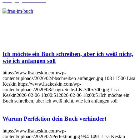
Lehrgang Ghostwriting
Ich möchte ein Buch schreiben, aber ich weiß nicht,
wie ich anfangen soll
https://www.lisakeskin.com/wp-
content/uploads/2026/02/bbschreiben-anfangen.jpg
1081
1500
Lisa
Keskin
https://www.lisakeskin.com/wp-
content/uploads/2020/08/Logo-Seite-LK-300x300.jpg
Lisa
Keskin
2026-02-06 18:00:51
2026-02-06 18:00:51
Ich möchte ein
Buch schreiben, aber ich weiß nicht, wie ich anfangen soll
Warum Perfektion dein Buch verhindert
https://www.lisakeskin.com/wp-
content/uploads/2026/02/Perfektion.jpg
994
1491
Lisa Keskin