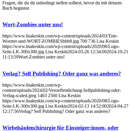
Fragen, die du dir unbedingt stellen solltest, bevor du mit deinem
Buch beginnst
Wort-Zombies unter uns!
https://www.lisakeskin.com/wp-content/uploads/2024/03/Tote-
Woerter-und-WORT-ZOMBIESbbb8.jpg
700
736
Lisa Keskin
https://www.lisakeskin.com/wp-content/uploads/2020/08/Logo-
Seite-LK-300x300.jpg
Lisa Keskin
2024-03-26 12:34:00
2024-10-21
11:13:59
Wort-Zombies unter uns!
Verlag? Self Publishing? Oder ganz was anderes?
https://www.lisakeskin.com/wp-
content/uploads/2024/02/Veroeffentlichung-Selfpublishing-oder-
Verlag-scaled.jpeg
1463
2560
Lisa Keskin
https://www.lisakeskin.com/wp-content/uploads/2020/08/Logo-
Seite-LK-300x300.jpg
Lisa Keskin
2024-02-13 14:52:00
2024-04-27
12:17:56
Verlag? Self Publishing? Oder ganz was anderes?
Wirbelsäulenchirurgie für Einsteiger:innen, oder