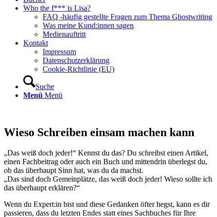
Who the f*** is Lisa?
FAQ -häufig gestellte Fragen zum Thema Ghostwriting
Was meine Kund:innen sagen
Medienauftritt
Kontakt
Impressum
Datenschutzerklärung
Cookie-Richtlinie (EU)
Suche
Menü
Menü
Wieso Schreiben einsam machen kann
„Das weiß doch jeder!“ Kennst du das? Du schreibst einen Artikel,
einen Fachbeitrag oder auch ein Buch und mittendrin überlegst du,
ob das überhaupt Sinn hat, was du da machst.
„Das sind doch Gemeinplätze, das weiß doch jeder! Wieso sollte ich
das überhaupt erklären?“
Wenn du Expert:in bist und diese Gedanken öfter hegst, kann es dir
passieren, dass du letzten Endes statt eines Sachbuches für Ihre