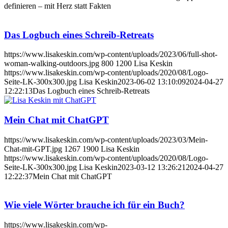
definieren – mit Herz statt Fakten
Das Logbuch eines Schreib-Retreats
https://www.lisakeskin.com/wp-content/uploads/2023/06/full-shot-
woman-walking-outdoors.jpg
800
1200
Lisa Keskin
https://www.lisakeskin.com/wp-content/uploads/2020/08/Logo-
Seite-LK-300x300.jpg
Lisa Keskin
2023-06-02 13:10:09
2024-04-27
12:22:13
Das Logbuch eines Schreib-Retreats
Mein Chat mit ChatGPT
https://www.lisakeskin.com/wp-content/uploads/2023/03/Mein-
Chat-mit-GPT.jpg
1267
1900
Lisa Keskin
https://www.lisakeskin.com/wp-content/uploads/2020/08/Logo-
Seite-LK-300x300.jpg
Lisa Keskin
2023-03-12 13:26:21
2024-04-27
12:22:37
Mein Chat mit ChatGPT
Wie viele Wörter brauche ich für ein Buch?
https://www.lisakeskin.com/wp-