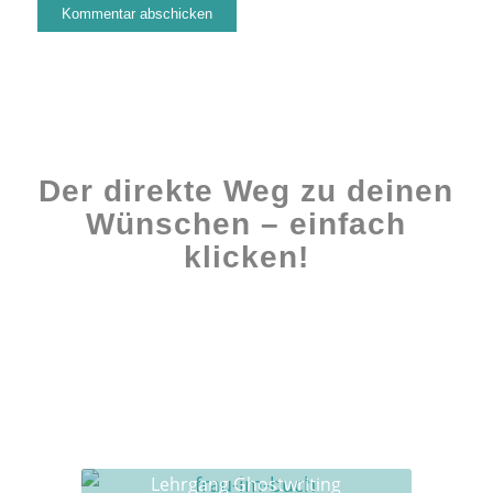
Der direkte Weg zu deinen
Wünschen – einfach
klicken!
Workshops rund ums Buch
Ghostwriting
Buch-Coaching
Lehrgang Ghostwriting