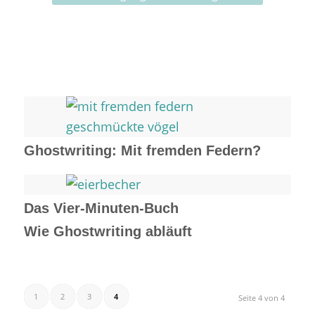
Ghostwriting: Mit fremden Federn?
Das Vier-Minuten-Buch
Wie Ghostwriting abläuft
1
2
3
4
Seite 4 von 4