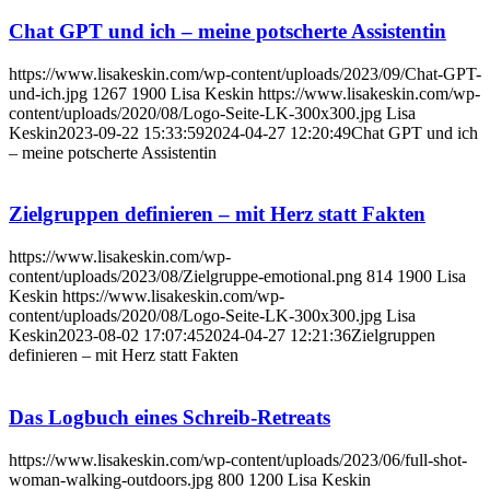
Chat GPT und ich – meine potscherte Assistentin
https://www.lisakeskin.com/wp-content/uploads/2023/09/Chat-GPT-
und-ich.jpg
1267
1900
Lisa Keskin
https://www.lisakeskin.com/wp-
content/uploads/2020/08/Logo-Seite-LK-300x300.jpg
Lisa
Keskin
2023-09-22 15:33:59
2024-04-27 12:20:49
Chat GPT und ich
– meine potscherte Assistentin
Zielgruppen definieren – mit Herz statt Fakten
https://www.lisakeskin.com/wp-
content/uploads/2023/08/Zielgruppe-emotional.png
814
1900
Lisa
Keskin
https://www.lisakeskin.com/wp-
content/uploads/2020/08/Logo-Seite-LK-300x300.jpg
Lisa
Keskin
2023-08-02 17:07:45
2024-04-27 12:21:36
Zielgruppen
definieren – mit Herz statt Fakten
Das Logbuch eines Schreib-Retreats
https://www.lisakeskin.com/wp-content/uploads/2023/06/full-shot-
woman-walking-outdoors.jpg
800
1200
Lisa Keskin