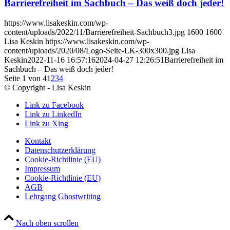
Barrierefreiheit im Sachbuch – Das weiß doch jeder!
https://www.lisakeskin.com/wp-
content/uploads/2022/11/Barrierefreiheit-Sachbuch3.jpg
1600
1600
Lisa Keskin
https://www.lisakeskin.com/wp-
content/uploads/2020/08/Logo-Seite-LK-300x300.jpg
Lisa
Keskin
2022-11-16 16:57:16
2024-04-27 12:26:51
Barrierefreiheit im
Sachbuch – Das weiß doch jeder!
Seite 1 von 4
1
2
3
4
© Copyright - Lisa Keskin
Link zu Facebook
Link zu LinkedIn
Link zu Xing
Kontakt
Datenschutzerklärung
Cookie-Richtlinie (EU)
Impressum
Cookie-Richtlinie (EU)
AGB
Lehrgang Ghostwriting
Nach oben scrollen