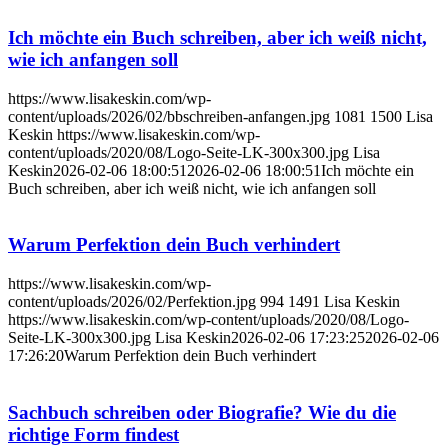
Ich möchte ein Buch schreiben, aber ich weiß nicht,
wie ich anfangen soll
https://www.lisakeskin.com/wp-
content/uploads/2026/02/bbschreiben-anfangen.jpg
1081
1500
Lisa
Keskin
https://www.lisakeskin.com/wp-
content/uploads/2020/08/Logo-Seite-LK-300x300.jpg
Lisa
Keskin
2026-02-06 18:00:51
2026-02-06 18:00:51
Ich möchte ein
Buch schreiben, aber ich weiß nicht, wie ich anfangen soll
Warum Perfektion dein Buch verhindert
https://www.lisakeskin.com/wp-
content/uploads/2026/02/Perfektion.jpg
994
1491
Lisa Keskin
https://www.lisakeskin.com/wp-content/uploads/2020/08/Logo-
Seite-LK-300x300.jpg
Lisa Keskin
2026-02-06 17:23:25
2026-02-06
17:26:20
Warum Perfektion dein Buch verhindert
Sachbuch schreiben oder Biografie? Wie du die
richtige Form findest