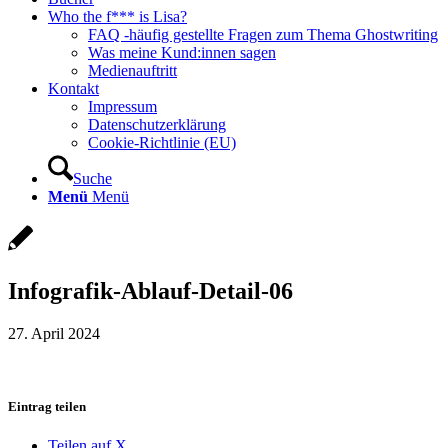
Who the f*** is Lisa?
FAQ -häufig gestellte Fragen zum Thema Ghostwriting
Was meine Kund:innen sagen
Medienauftritt
Kontakt
Impressum
Datenschutzerklärung
Cookie-Richtlinie (EU)
Suche
Menü
Menü
Infografik-Ablauf-Detail-06
27. April 2024
Eintrag teilen
Teilen auf X