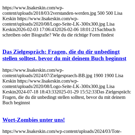
https://www.lisakeskin.com/wp-
content/uploads/2018/03/2verstanden-werden.jpg
500
500
Lisa
Keskin
https://www.lisakeskin.com/wp-
content/uploads/2020/08/Logo-Seite-LK-300x300.jpg
Lisa
Keskin
2026-02-03 17:06:43
2026-02-06 18:01:21
Sachbuch
schreiben oder Biografie? Wie du die richtige Form findest
Das Zielgespräch: Fragen, die du dir unbedingt
stellen solltest, bevor du mit deinem Buch beginnst
https://www.lisakeskin.com/wp-
content/uploads/2024/07/Zielgespraech-BB.jpg
1900
1900
Lisa
Keskin
https://www.lisakeskin.com/wp-
content/uploads/2020/08/Logo-Seite-LK-300x300.jpg
Lisa
Keskin
2024-07-18 18:43:33
2025-01-29 15:52:33
Das Zielgespräch:
Fragen, die du dir unbedingt stellen solltest, bevor du mit deinem
Buch beginnst
Wort-Zombies unter uns!
https://www.lisakeskin.com/wp-content/uploads/2024/03/Tote-