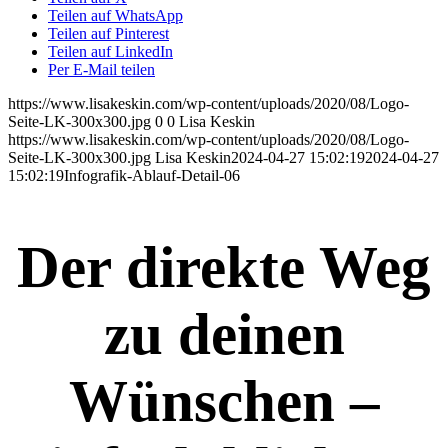
Teilen auf WhatsApp
Teilen auf Pinterest
Teilen auf LinkedIn
Per E-Mail teilen
https://www.lisakeskin.com/wp-content/uploads/2020/08/Logo-
Seite-LK-300x300.jpg
0
0
Lisa Keskin
https://www.lisakeskin.com/wp-content/uploads/2020/08/Logo-
Seite-LK-300x300.jpg
Lisa Keskin
2024-04-27 15:02:19
2024-04-27
15:02:19
Infografik-Ablauf-Detail-06
Der direkte Weg
zu deinen
Wünschen –