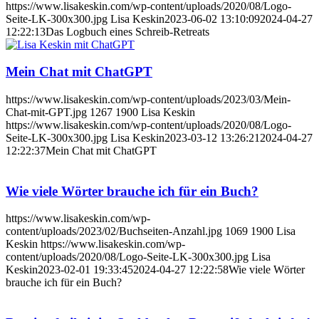
https://www.lisakeskin.com/wp-content/uploads/2020/08/Logo-
Seite-LK-300x300.jpg
Lisa Keskin
2023-06-02 13:10:09
2024-04-27
12:22:13
Das Logbuch eines Schreib-Retreats
Mein Chat mit ChatGPT
https://www.lisakeskin.com/wp-content/uploads/2023/03/Mein-
Chat-mit-GPT.jpg
1267
1900
Lisa Keskin
https://www.lisakeskin.com/wp-content/uploads/2020/08/Logo-
Seite-LK-300x300.jpg
Lisa Keskin
2023-03-12 13:26:21
2024-04-27
12:22:37
Mein Chat mit ChatGPT
Wie viele Wörter brauche ich für ein Buch?
https://www.lisakeskin.com/wp-
content/uploads/2023/02/Buchseiten-Anzahl.jpg
1069
1900
Lisa
Keskin
https://www.lisakeskin.com/wp-
content/uploads/2020/08/Logo-Seite-LK-300x300.jpg
Lisa
Keskin
2023-02-01 19:33:45
2024-04-27 12:22:58
Wie viele Wörter
brauche ich für ein Buch?