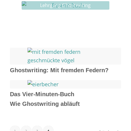
Lehrgang Ghostwriting
Ghostwriting: Mit fremden Federn?
Das Vier-Minuten-Buch
Wie Ghostwriting abläuft
1
2
3
4