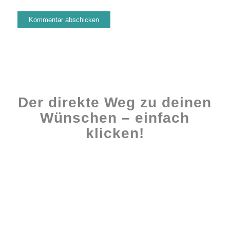
Der direkte Weg zu deinen
Wünschen – einfach
klicken!
Workshops rund ums Buch
Ghostwriting
Buch-Coaching