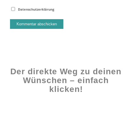
Datenschutzerklärung
Der direkte Weg zu deinen
Wünschen – einfach
klicken!
Workshops rund ums Buch
Ghostwriting