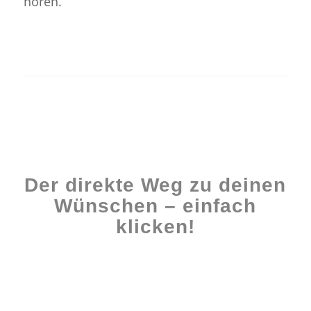
hören.
Der direkte Weg zu deinen
Wünschen – einfach
klicken!
Workshops rund ums Buch