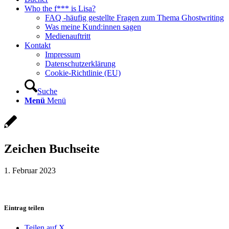
Who the f*** is Lisa?
FAQ -häufig gestellte Fragen zum Thema Ghostwriting
Was meine Kund:innen sagen
Medienauftritt
Kontakt
Impressum
Datenschutzerklärung
Cookie-Richtlinie (EU)
Suche
Menü
Menü
Zeichen Buchseite
1. Februar 2023
Eintrag teilen
Teilen auf X