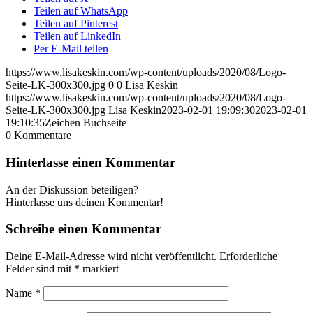
Teilen auf WhatsApp
Teilen auf Pinterest
Teilen auf LinkedIn
Per E-Mail teilen
https://www.lisakeskin.com/wp-content/uploads/2020/08/Logo-
Seite-LK-300x300.jpg
0
0
Lisa Keskin
https://www.lisakeskin.com/wp-content/uploads/2020/08/Logo-
Seite-LK-300x300.jpg
Lisa Keskin
2023-02-01 19:09:30
2023-02-01
19:10:35
Zeichen Buchseite
0
Kommentare
Hinterlasse einen Kommentar
An der Diskussion beteiligen?
Hinterlasse uns deinen Kommentar!
Schreibe einen Kommentar
Deine E-Mail-Adresse wird nicht veröffentlicht.
Erforderliche
Felder sind mit
*
markiert
Name
*