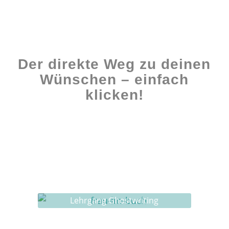
Der direkte Weg zu deinen
Wünschen – einfach
klicken!
Workshops rund ums Buch
Ghostwriting
Buch-Coaching
Lehrgang Ghostwriting