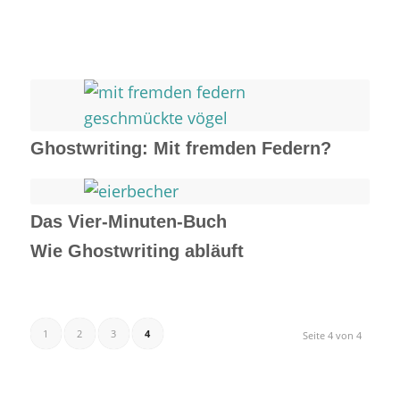
Ghostwriting: Mit fremden Federn?
Das Vier-Minuten-Buch
Wie Ghostwriting abläuft
1
2
3
4
Seite 4 von 4