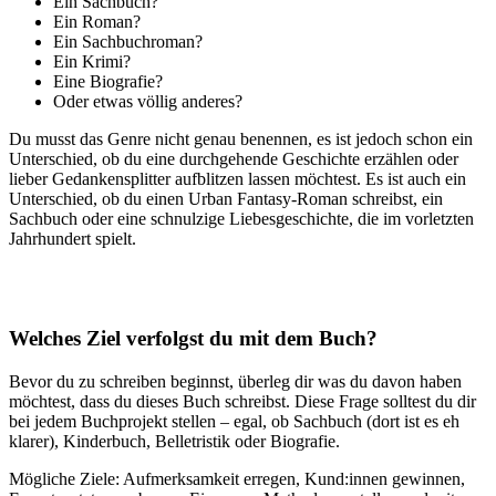
Ein Sachbuch?
Ein Roman?
Ein Sachbuchroman?
Ein Krimi?
Eine Biografie?
Oder etwas völlig anderes?
Du musst das Genre nicht genau benennen, es ist jedoch schon ein
Unterschied, ob du eine durchgehende Geschichte erzählen oder
lieber Gedankensplitter aufblitzen lassen möchtest. Es ist auch ein
Unterschied, ob du einen Urban Fantasy-Roman schreibst, ein
Sachbuch oder eine schnulzige Liebesgeschichte, die im vorletzten
Jahrhundert spielt.
Welches Ziel verfolgst du mit dem Buch?
Bevor du zu schreiben beginnst, überleg dir was du davon haben
möchtest, dass du dieses Buch schreibst. Diese Frage solltest du dir
bei jedem Buchprojekt stellen – egal, ob Sachbuch (dort ist es eh
klarer), Kinderbuch, Belletristik oder Biografie.
Mögliche Ziele: Aufmerksamkeit erregen, Kund:innen gewinnen,