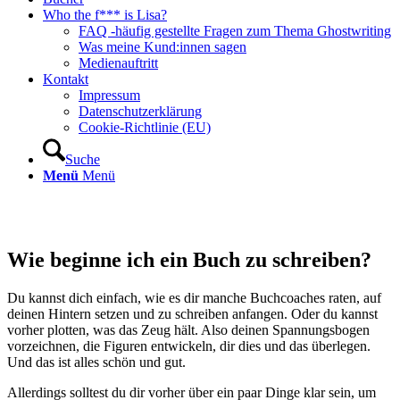
Who the f*** is Lisa?
FAQ -häufig gestellte Fragen zum Thema Ghostwriting
Was meine Kund:innen sagen
Medienauftritt
Kontakt
Impressum
Datenschutzerklärung
Cookie-Richtlinie (EU)
Suche
Menü
Menü
Wie beginne ich ein Buch zu schreiben?
Du kannst dich einfach, wie es dir manche Buchcoaches raten, auf
deinen Hintern setzen und zu schreiben anfangen. Oder du kannst
vorher plotten, was das Zeug hält. Also deinen Spannungsbogen
vorzeichnen, die Figuren entwickeln, dir dies und das überlegen.
Und das ist alles schön und gut.
Allerdings solltest du dir vorher über ein paar Dinge klar sein, um