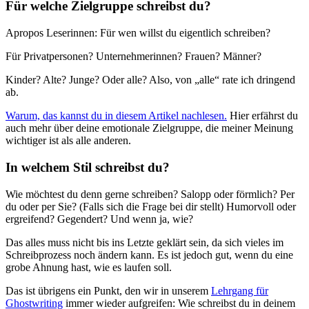
Für welche Zielgruppe schreibst du?
Apropos Leserinnen: Für wen willst du eigentlich schreiben?
Für Privatpersonen? Unternehmerinnen? Frauen? Männer?
Kinder? Alte? Junge? Oder alle? Also, von „alle“ rate ich dringend
ab.
Warum, das kannst du in diesem Artikel nachlesen.
Hier erfährst du
auch mehr über deine emotionale Zielgruppe, die meiner Meinung
wichtiger ist als alle anderen.
In welchem Stil schreibst du?
Wie möchtest du denn gerne schreiben? Salopp oder förmlich? Per
du oder per Sie? (Falls sich die Frage bei dir stellt) Humorvoll oder
ergreifend? Gegendert? Und wenn ja, wie?
Das alles muss nicht bis ins Letzte geklärt sein, da sich vieles im
Schreibprozess noch ändern kann. Es ist jedoch gut, wenn du eine
grobe Ahnung hast, wie es laufen soll.
Das ist übrigens ein Punkt, den wir in unserem
Lehrgang für
Ghostwriting
immer wieder aufgreifen: Wie schreibst du in deinem