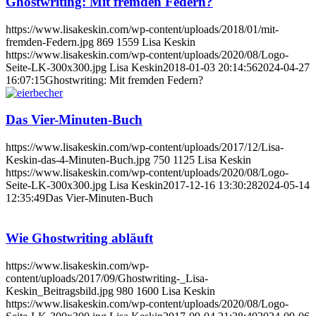
Ghostwriting: Mit fremden Federn?
https://www.lisakeskin.com/wp-content/uploads/2018/01/mit-
fremden-Federn.jpg
869
1559
Lisa Keskin
https://www.lisakeskin.com/wp-content/uploads/2020/08/Logo-
Seite-LK-300x300.jpg
Lisa Keskin
2018-01-03 20:14:56
2024-04-27
16:07:15
Ghostwriting: Mit fremden Federn?
Das Vier-Minuten-Buch
https://www.lisakeskin.com/wp-content/uploads/2017/12/Lisa-
Keskin-das-4-Minuten-Buch.jpg
750
1125
Lisa Keskin
https://www.lisakeskin.com/wp-content/uploads/2020/08/Logo-
Seite-LK-300x300.jpg
Lisa Keskin
2017-12-16 13:30:28
2024-05-14
12:35:49
Das Vier-Minuten-Buch
Wie Ghostwriting abläuft
https://www.lisakeskin.com/wp-
content/uploads/2017/09/Ghostwriting-_Lisa-
Keskin_Beitragsbild.jpg
980
1600
Lisa Keskin
https://www.lisakeskin.com/wp-content/uploads/2020/08/Logo-