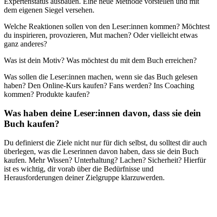
Expertenstatus ausbauen. Eine neue Methode vorstellen und mit
dem eigenen Siegel versehen.
Welche Reaktionen sollen von den Leser:innen kommen? Möchtest
du inspirieren, provozieren, Mut machen? Oder vielleicht etwas
ganz anderes?
Was ist dein Motiv? Was möchtest du mit dem Buch erreichen?
Was sollen die Leser:innen machen, wenn sie das Buch gelesen
haben? Den Online-Kurs kaufen? Fans werden? Ins Coaching
kommen? Produkte kaufen?
Was haben deine Leser:innen davon, dass sie dein
Buch kaufen?
Du definierst die Ziele nicht nur für dich selbst, du solltest dir auch
überlegen, was die Leserinnen davon haben, dass sie dein Buch
kaufen. Mehr Wissen? Unterhaltung? Lachen? Sicherheit? Hierfür
ist es wichtig, dir vorab über die Bedürfnisse und
Herausforderungen deiner Zielgruppe klarzuwerden.