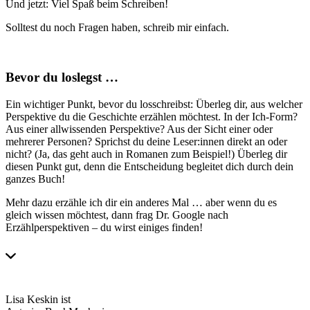
Und jetzt: Viel Spaß beim Schreiben!
Solltest du noch Fragen haben, schreib mir einfach.
Bevor du loslegst …
Ein wichtiger Punkt, bevor du losschreibst: Überleg dir, aus welcher
Perspektive du die Geschichte erzählen möchtest. In der Ich-Form?
Aus einer allwissenden Perspektive? Aus der Sicht einer oder
mehrerer Personen? Sprichst du deine Leser:innen direkt an oder
nicht? (Ja, das geht auch in Romanen zum Beispiel!) Überleg dir
diesen Punkt gut, denn die Entscheidung begleitet dich durch dein
ganzes Buch!
Mehr dazu erzähle ich dir ein anderes Mal … aber wenn du es
gleich wissen möchtest, dann frag Dr. Google nach
Erzählperspektiven – du wirst einiges finden!
Lisa Keskin ist