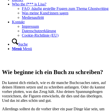
Who the f*** is Lisa?
FAQ -häufig gestellte Fragen zum Thema Ghostwriting
Was meine Kund:innen sagen
Medienauftritt
Kontakt
Impressum
Datenschutzerklärung
Cookie-Richtlinie (EU)
Suche
Menü
Menü
Wie beginne ich ein Buch zu schreiben?
Du kannst dich einfach, wie es dir manche Buchcoaches raten, auf
deinen Hintern setzen und zu schreiben anfangen. Oder du kannst
vorher plotten, was das Zeug hält. Also deinen Spannungsbogen
vorzeichnen, die Figuren entwickeln, dir dies und das überlegen.
Und das ist alles schön und gut.
Allerdings solltest du dir vorher über ein paar Dinge klar sein, um