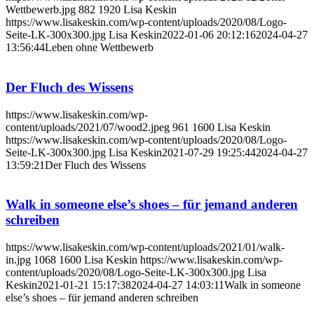
Wettbewerb.jpg
882
1920
Lisa Keskin
https://www.lisakeskin.com/wp-content/uploads/2020/08/Logo-
Seite-LK-300x300.jpg
Lisa Keskin
2022-01-06 20:12:16
2024-04-27
13:56:44
Leben ohne Wettbewerb
Der Fluch des Wissens
https://www.lisakeskin.com/wp-
content/uploads/2021/07/wood2.jpeg
961
1600
Lisa Keskin
https://www.lisakeskin.com/wp-content/uploads/2020/08/Logo-
Seite-LK-300x300.jpg
Lisa Keskin
2021-07-29 19:25:44
2024-04-27
13:59:21
Der Fluch des Wissens
Walk in someone else’s shoes – für jemand anderen
schreiben
https://www.lisakeskin.com/wp-content/uploads/2021/01/walk-
in.jpg
1068
1600
Lisa Keskin
https://www.lisakeskin.com/wp-
content/uploads/2020/08/Logo-Seite-LK-300x300.jpg
Lisa
Keskin
2021-01-21 15:17:38
2024-04-27 14:03:11
Walk in someone
else’s shoes – für jemand anderen schreiben