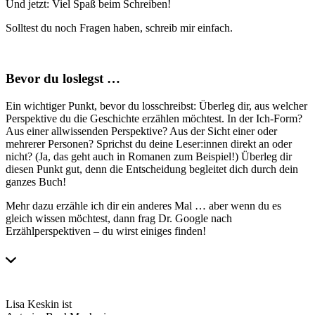
Und jetzt: Viel Spaß beim Schreiben!
Solltest du noch Fragen haben, schreib mir einfach.
Bevor du loslegst …
Ein wichtiger Punkt, bevor du losschreibst: Überleg dir, aus welcher
Perspektive du die Geschichte erzählen möchtest. In der Ich-Form?
Aus einer allwissenden Perspektive? Aus der Sicht einer oder
mehrerer Personen? Sprichst du deine Leser:innen direkt an oder
nicht? (Ja, das geht auch in Romanen zum Beispiel!) Überleg dir
diesen Punkt gut, denn die Entscheidung begleitet dich durch dein
ganzes Buch!
Mehr dazu erzähle ich dir ein anderes Mal … aber wenn du es
gleich wissen möchtest, dann frag Dr. Google nach
Erzählperspektiven – du wirst einiges finden!
Lisa Keskin ist