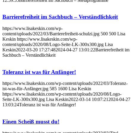
12:59:55
Barrierefreiheit im Sachbuch – Metaprogramme
Barrierefreiheit im Sachbuch – Verständlichkeit
https://www.lisakeskin.com/wp-
content/uploads/2022/03/Barrierefreiheit-schulzi.jpg
500
500
Lisa
Keskin
https://www.lisakeskin.com/wp-
content/uploads/2020/08/Logo-Seite-LK-300x300.jpg
Lisa
Keskin
2022-03-20 17:27:48
2024-04-27 13:01:22
Barrierefreiheit im
Sachbuch – Verständlichkeit
Toleranz ist was für Anfänger!
https://www.lisakeskin.com/wp-content/uploads/2022/03/Toleranz-
ist-was-für-Anfänger.jpg
585
1600
Lisa Keskin
https://www.lisakeskin.com/wp-content/uploads/2020/08/Logo-
Seite-LK-300x300.jpg
Lisa Keskin
2022-03-14 10:07:21
2024-04-27
13:03:24
Toleranz ist was für Anfänger!
Einen Scheiß musst du!