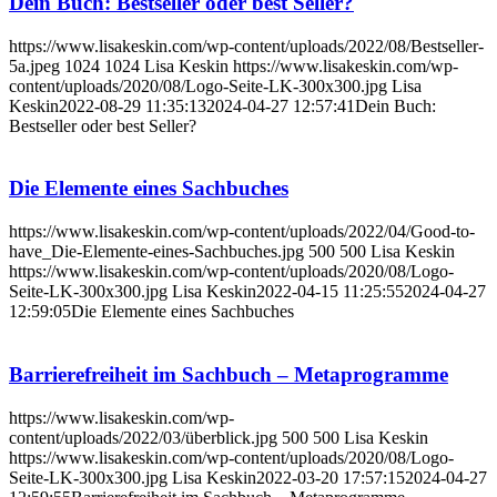
Dein Buch: Bestseller oder best Seller?
https://www.lisakeskin.com/wp-content/uploads/2022/08/Bestseller-
5a.jpeg
1024
1024
Lisa Keskin
https://www.lisakeskin.com/wp-
content/uploads/2020/08/Logo-Seite-LK-300x300.jpg
Lisa
Keskin
2022-08-29 11:35:13
2024-04-27 12:57:41
Dein Buch:
Bestseller oder best Seller?
Die Elemente eines Sachbuches
https://www.lisakeskin.com/wp-content/uploads/2022/04/Good-to-
have_Die-Elemente-eines-Sachbuches.jpg
500
500
Lisa Keskin
https://www.lisakeskin.com/wp-content/uploads/2020/08/Logo-
Seite-LK-300x300.jpg
Lisa Keskin
2022-04-15 11:25:55
2024-04-27
12:59:05
Die Elemente eines Sachbuches
Barrierefreiheit im Sachbuch – Metaprogramme
https://www.lisakeskin.com/wp-
content/uploads/2022/03/überblick.jpg
500
500
Lisa Keskin
https://www.lisakeskin.com/wp-content/uploads/2020/08/Logo-
Seite-LK-300x300.jpg
Lisa Keskin
2022-03-20 17:57:15
2024-04-27