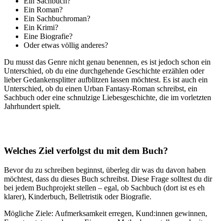
Ein Sachbuch?
Ein Roman?
Ein Sachbuchroman?
Ein Krimi?
Eine Biografie?
Oder etwas völlig anderes?
Du musst das Genre nicht genau benennen, es ist jedoch schon ein
Unterschied, ob du eine durchgehende Geschichte erzählen oder
lieber Gedankensplitter aufblitzen lassen möchtest. Es ist auch ein
Unterschied, ob du einen Urban Fantasy-Roman schreibst, ein
Sachbuch oder eine schnulzige Liebesgeschichte, die im vorletzten
Jahrhundert spielt.
Welches Ziel verfolgst du mit dem Buch?
Bevor du zu schreiben beginnst, überleg dir was du davon haben
möchtest, dass du dieses Buch schreibst. Diese Frage solltest du dir
bei jedem Buchprojekt stellen – egal, ob Sachbuch (dort ist es eh
klarer), Kinderbuch, Belletristik oder Biografie.
Mögliche Ziele: Aufmerksamkeit erregen, Kund:innen gewinnen,