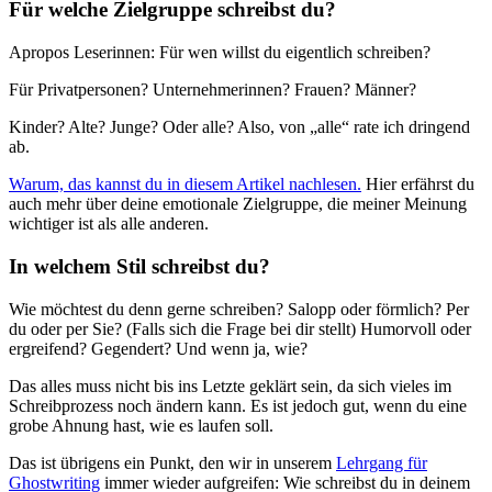
Für welche Zielgruppe schreibst du?
Apropos Leserinnen: Für wen willst du eigentlich schreiben?
Für Privatpersonen? Unternehmerinnen? Frauen? Männer?
Kinder? Alte? Junge? Oder alle? Also, von „alle“ rate ich dringend
ab.
Warum, das kannst du in diesem Artikel nachlesen.
Hier erfährst du
auch mehr über deine emotionale Zielgruppe, die meiner Meinung
wichtiger ist als alle anderen.
In welchem Stil schreibst du?
Wie möchtest du denn gerne schreiben? Salopp oder förmlich? Per
du oder per Sie? (Falls sich die Frage bei dir stellt) Humorvoll oder
ergreifend? Gegendert? Und wenn ja, wie?
Das alles muss nicht bis ins Letzte geklärt sein, da sich vieles im
Schreibprozess noch ändern kann. Es ist jedoch gut, wenn du eine
grobe Ahnung hast, wie es laufen soll.
Das ist übrigens ein Punkt, den wir in unserem
Lehrgang für
Ghostwriting
immer wieder aufgreifen: Wie schreibst du in deinem