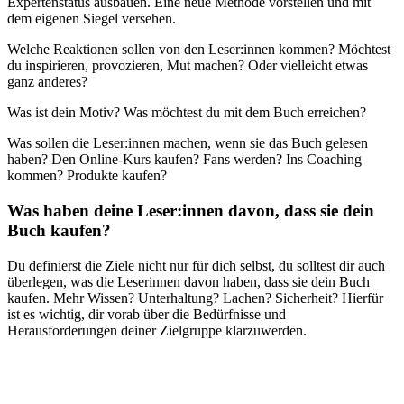
Expertenstatus ausbauen. Eine neue Methode vorstellen und mit
dem eigenen Siegel versehen.
Welche Reaktionen sollen von den Leser:innen kommen? Möchtest
du inspirieren, provozieren, Mut machen? Oder vielleicht etwas
ganz anderes?
Was ist dein Motiv? Was möchtest du mit dem Buch erreichen?
Was sollen die Leser:innen machen, wenn sie das Buch gelesen
haben? Den Online-Kurs kaufen? Fans werden? Ins Coaching
kommen? Produkte kaufen?
Was haben deine Leser:innen davon, dass sie dein
Buch kaufen?
Du definierst die Ziele nicht nur für dich selbst, du solltest dir auch
überlegen, was die Leserinnen davon haben, dass sie dein Buch
kaufen. Mehr Wissen? Unterhaltung? Lachen? Sicherheit? Hierfür
ist es wichtig, dir vorab über die Bedürfnisse und
Herausforderungen deiner Zielgruppe klarzuwerden.