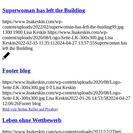
Superwoman has left the Building
https://www.lisakeskin.com/wp-
content/uploads/2022/02/superwoman-has-left-the-buiding99.jpg
1300
1900
Lisa Keskin
https://www.lisakeskin.com/wp-
content/uploads/2020/08/Logo-Seite-LK-300x300.jpg
Lisa
Keskin
2022-02-15 11:35:11
2024-04-27 13:57:55
Superwoman has
left the Building
Footer blog
https://www.lisakeskin.com/wp-content/uploads/2020/08/Logo-
Seite-LK-300x300.jpg
0
0
Lisa Keskin
https://www.lisakeskin.com/wp-content/uploads/2020/08/Logo-
Seite-LK-300x300.jpg
Lisa Keskin
2022-01-26 14:53:58
2024-04-27
12:06:26
Footer blog
Bild von Stefan Keller auf Pixabay
Leben ohne Wettbewerb
https://www.lisakeskin.com/wp-content/uploads/2021/12/2Titel-