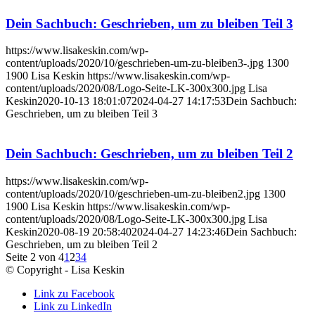
Dein Sachbuch: Geschrieben, um zu bleiben Teil 3
https://www.lisakeskin.com/wp-
content/uploads/2020/10/geschrieben-um-zu-bleiben3-.jpg
1300
1900
Lisa Keskin
https://www.lisakeskin.com/wp-
content/uploads/2020/08/Logo-Seite-LK-300x300.jpg
Lisa
Keskin
2020-10-13 18:01:07
2024-04-27 14:17:53
Dein Sachbuch:
Geschrieben, um zu bleiben Teil 3
Dein Sachbuch: Geschrieben, um zu bleiben Teil 2
https://www.lisakeskin.com/wp-
content/uploads/2020/10/geschrieben-um-zu-bleiben2.jpg
1300
1900
Lisa Keskin
https://www.lisakeskin.com/wp-
content/uploads/2020/08/Logo-Seite-LK-300x300.jpg
Lisa
Keskin
2020-08-19 20:58:40
2024-04-27 14:23:46
Dein Sachbuch:
Geschrieben, um zu bleiben Teil 2
Seite 2 von 4
1
2
3
4
© Copyright - Lisa Keskin
Link zu Facebook
Link zu LinkedIn