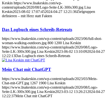
Keskin
https://www.lisakeskin.com/wp-
content/uploads/2020/08/Logo-Seite-LK-300x300.jpg
Lisa
Keskin
2023-08-02 17:07:45
2024-04-27 12:21:36
Zielgruppen
definieren – mit Herz statt Fakten
Das Logbuch eines Schreib-Retreats
https://www.lisakeskin.com/wp-content/uploads/2023/06/full-shot-
woman-walking-outdoors.jpg
800
1200
Lisa Keskin
https://www.lisakeskin.com/wp-content/uploads/2020/08/Logo-
Seite-LK-300x300.jpg
Lisa Keskin
2023-06-02 13:10:09
2024-04-27
12:22:13
Das Logbuch eines Schreib-Retreats
Mein Chat mit ChatGPT
https://www.lisakeskin.com/wp-content/uploads/2023/03/Mein-
Chat-mit-GPT.jpg
1267
1900
Lisa Keskin
https://www.lisakeskin.com/wp-content/uploads/2020/08/Logo-
Seite-LK-300x300.jpg
Lisa Keskin
2023-03-12 13:26:21
2024-04-27
12:22:37
Mein Chat mit ChatGPT