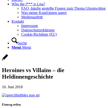
Who the f*** is Lisa?
FAQ -häufig gestellte Fragen zum Thema Ghostwriting
Was meine Kund:innen sagen
Medienauftritt
Kontakt
Impressum
Datenschutzerklärung
Cookie-Richtlinie (EU)
Suche
Menü
Menü
Heroines vs Villains – die
Heldinnengeschichte
16. Juni 2018
Eintrag teilen