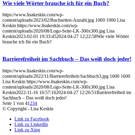
Wie viele Wörter brauche ich für ein Buch?
https://www.lisakeskin.com/wp-
content/uploads/2023/02/Buchseiten-Anzahl.jpg
1069
1900
Lisa
Keskin
https://www.lisakeskin.com/wp-
content/uploads/2020/08/Logo-Seite-LK-300x300.jpg
Lisa
Keskin
2023-02-01 19:33:45
2024-04-27 12:22:58
Wie viele Wörter
brauche ich für ein Buch?
Barrierefreiheit im Sachbuch – Das weiß doch jeder!
https://www.lisakeskin.com/wp-
content/uploads/2022/11/Barrierefreiheit-Sachbuch3.jpg
1600
1600
Lisa Keskin
https://www.lisakeskin.com/wp-
content/uploads/2020/08/Logo-Seite-LK-300x300.jpg
Lisa
Keskin
2022-11-16 16:57:16
2024-04-27 12:26:51
Barrierefreiheit im
Sachbuch – Das weiß doch jeder!
Seite 1 von 4
1
2
3
4
© Copyright - Lisa Keskin
Link zu Facebook
Link zu LinkedIn
Link zu Xing