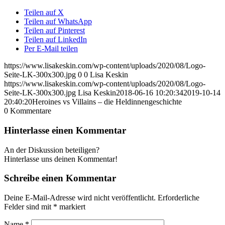
Teilen auf X
Teilen auf WhatsApp
Teilen auf Pinterest
Teilen auf LinkedIn
Per E-Mail teilen
https://www.lisakeskin.com/wp-content/uploads/2020/08/Logo-
Seite-LK-300x300.jpg
0
0
Lisa Keskin
https://www.lisakeskin.com/wp-content/uploads/2020/08/Logo-
Seite-LK-300x300.jpg
Lisa Keskin
2018-06-16 10:20:34
2019-10-14
20:40:20
Heroines vs Villains – die Heldinnengeschichte
0
Kommentare
Hinterlasse einen Kommentar
An der Diskussion beteiligen?
Hinterlasse uns deinen Kommentar!
Schreibe einen Kommentar
Deine E-Mail-Adresse wird nicht veröffentlicht.
Erforderliche
Felder sind mit
*
markiert
Name
*