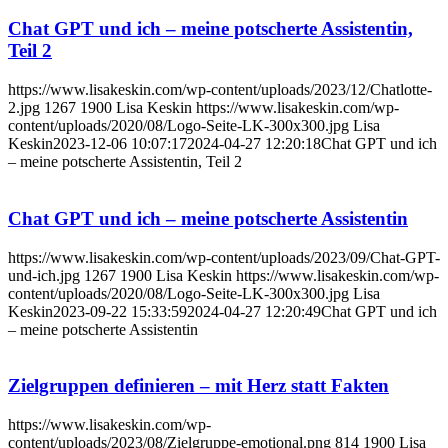
Chat GPT und ich – meine potscherte Assistentin,
Teil 2
https://www.lisakeskin.com/wp-content/uploads/2023/12/Chatlotte-
2.jpg
1267
1900
Lisa Keskin
https://www.lisakeskin.com/wp-
content/uploads/2020/08/Logo-Seite-LK-300x300.jpg
Lisa
Keskin
2023-12-06 10:07:17
2024-04-27 12:20:18
Chat GPT und ich
– meine potscherte Assistentin, Teil 2
Chat GPT und ich – meine potscherte Assistentin
https://www.lisakeskin.com/wp-content/uploads/2023/09/Chat-GPT-
und-ich.jpg
1267
1900
Lisa Keskin
https://www.lisakeskin.com/wp-
content/uploads/2020/08/Logo-Seite-LK-300x300.jpg
Lisa
Keskin
2023-09-22 15:33:59
2024-04-27 12:20:49
Chat GPT und ich
– meine potscherte Assistentin
Zielgruppen definieren – mit Herz statt Fakten
https://www.lisakeskin.com/wp-
content/uploads/2023/08/Zielgruppe-emotional.png
814
1900
Lisa