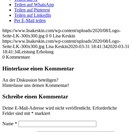
Teilen auf WhatsApp
Teilen auf Pinterest
Teilen auf LinkedIn
Per E-Mail teilen
https://www.lisakeskin.com/wp-content/uploads/2020/08/Logo-
Seite-LK-300x300.jpg
0
0
Lisa Keskin
https://www.lisakeskin.com/wp-content/uploads/2020/08/Logo-
Seite-LK-300x300.jpg
Lisa Keskin
2020-03-31 18:41:34
2020-03-31
18:41:34
Leistung Erholung
0
Kommentare
Hinterlasse einen Kommentar
An der Diskussion beteiligen?
Hinterlasse uns deinen Kommentar!
Schreibe einen Kommentar
Deine E-Mail-Adresse wird nicht veröffentlicht.
Erforderliche
Felder sind mit
*
markiert
Name
*