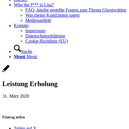
Who the f*** is Lisa?
FAQ -häufig gestellte Fragen zum Thema Ghostwriting
Was meine Kund:innen sagen
Medienauftritt
Kontakt
Impressum
Datenschutzerklärung
Cookie-Richtlinie (EU)
Suche
Menü
Menü
Leistung Erholung
31. März 2020
Eintrag teilen
Teilen auf X