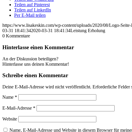
Teilen auf Pinterest
Teilen auf LinkedIn
Per E-Mail teilen
https://www.lisakeskin.com/wp-content/uploads/2020/08/Logo-Seit
03-31 18:41:34
2020-03-31 18:41:34
Leistung Erholung
0
Kommentare
Hinterlasse einen Kommentar
An der Diskussion beteiligen?
Hinterlasse uns deinen Kommentar!
Schreibe einen Kommentar
Deine E-Mail-Adresse wird nicht veröffentlicht.
Erforderliche Felder 
Name
*
E-Mail-Adresse
*
Website
Name, E-Mail-Adresse und Website in diesem Browser für meine