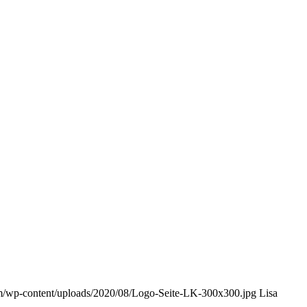
om/wp-content/uploads/2020/08/Logo-Seite-LK-300x300.jpg
Lisa