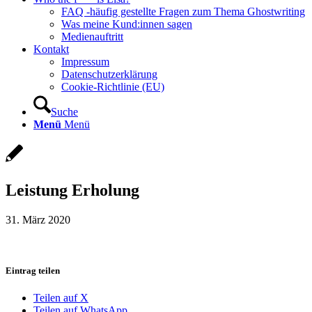
FAQ -häufig gestellte Fragen zum Thema Ghostwriting
Was meine Kund:innen sagen
Medienauftritt
Kontakt
Impressum
Datenschutzerklärung
Cookie-Richtlinie (EU)
Suche
Menü
Menü
Leistung Erholung
31. März 2020
Eintrag teilen
Teilen auf X
Teilen auf WhatsApp