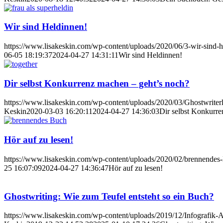
Wir sind Heldinnen!
https://www.lisakeskin.com/wp-content/uploads/2020/06/3-wir-sind-h
06-05 18:19:37
2024-04-27 14:31:11
Wir sind Heldinnen!
Dir selbst Konkurrenz machen – geht’s noch?
https://www.lisakeskin.com/wp-content/uploads/2020/03/Ghostwriterl
Keskin
2020-03-03 16:20:11
2024-04-27 14:36:03
Dir selbst Konkurre
Hör auf zu lesen!
https://www.lisakeskin.com/wp-content/uploads/2020/02/brennendes
25 16:07:09
2024-04-27 14:36:47
Hör auf zu lesen!
Ghostwriting: Wie zum Teufel entsteht so ein Buch?
https://www.lisakeskin.com/wp-content/uploads/2019/12/Infografik-A