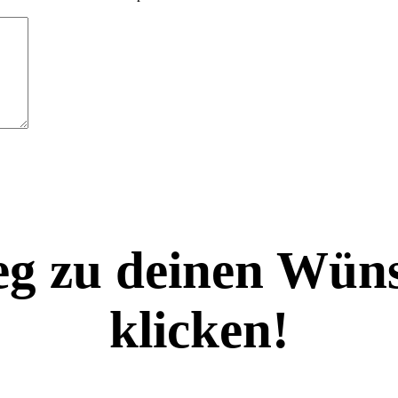
eg zu deinen Wüns
klicken!