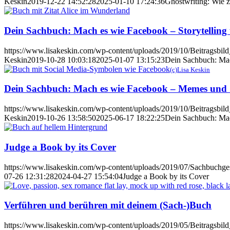
Keskin
2019-12-22 14:52:28
2025-01-10 17:24:36
Ghostwriting: Wie z
Dein Sachbuch: Mach es wie Facebook – Storytelling 
https://www.lisakeskin.com/wp-content/uploads/2019/10/Beitragsbil
Keskin
2019-10-28 10:03:18
2025-01-07 13:15:23
Dein Sachbuch: Mach
(c)Lisa Keskin
Dein Sachbuch: Mach es wie Facebook – Memes und 
https://www.lisakeskin.com/wp-content/uploads/2019/10/Beitragsbil
Keskin
2019-10-26 13:58:50
2025-06-17 18:22:25
Dein Sachbuch: Mac
Judge a Book by its Cover
https://www.lisakeskin.com/wp-content/uploads/2019/07/Sachbuchges
07-26 12:31:28
2024-04-27 15:54:04
Judge a Book by its Cover
Verführen und berühren mit deinem (Sach-)Buch
https://www.lisakeskin.com/wp-content/uploads/2019/05/Beitragsbild