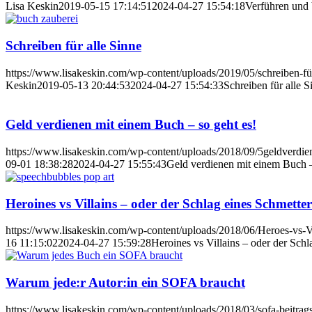
Lisa Keskin
2019-05-15 17:14:51
2024-04-27 15:54:18
Verführen und
Schreiben für alle Sinne
https://www.lisakeskin.com/wp-content/uploads/2019/05/schreiben-für
Keskin
2019-05-13 20:44:53
2024-04-27 15:54:33
Schreiben für alle S
Geld verdienen mit einem Buch – so geht es!
https://www.lisakeskin.com/wp-content/uploads/2018/09/5geldverdie
09-01 18:38:28
2024-04-27 15:55:43
Geld verdienen mit einem Buch –
Heroines vs Villains – oder der Schlag eines Schmetter
https://www.lisakeskin.com/wp-content/uploads/2018/06/Heroes-vs-Vi
16 11:15:02
2024-04-27 15:59:28
Heroines vs Villains – oder der Schl
Warum jede:r Autor:in ein SOFA braucht
https://www.lisakeskin.com/wp-content/uploads/2018/03/sofa-beitrags