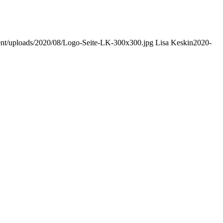
ent/uploads/2020/08/Logo-Seite-LK-300x300.jpg
Lisa Keskin
2020-