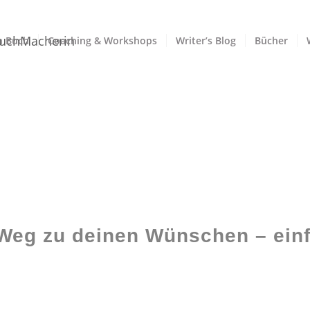
n Buch
Coaching & Workshops
Writer’s Blog
Bücher
 Weg zu deinen Wünschen – einf