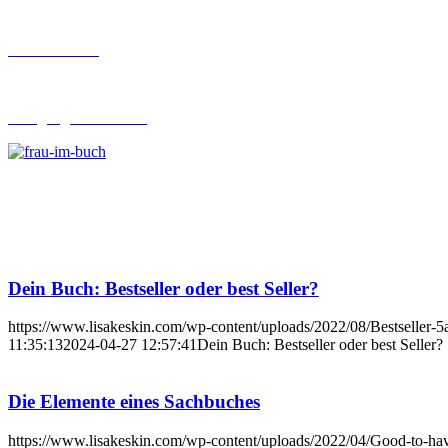
Buch-Coaching
Lehrgang Ghostwriting
Dein Buch: Bestseller oder best Seller?
https://www.lisakeskin.com/wp-content/uploads/2022/08/Bestseller-5
11:35:13
2024-04-27 12:57:41
Dein Buch: Bestseller oder best Seller?
Die Elemente eines Sachbuches
https://www.lisakeskin.com/wp-content/uploads/2022/04/Good-to-ha