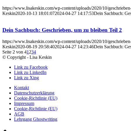
https://www.lisakeskin.com/wp-content/uploads/2020/10/geschrieben
Keskin
2020-10-13 18:01:07
2024-04-27 14:17:53
Dein Sachbuch: Ges
Dein Sachbuch: Geschrieben, um zu bleiben Teil 2
https://www.lisakeskin.com/wp-content/uploads/2020/10/geschrieben
Keskin
2020-08-19 20:58:40
2024-04-27 14:23:46
Dein Sachbuch: Ges
Seite 2 von 4
1
2
3
4
© Copyright - Lisa Keskin
Link zu Facebook
Link zu LinkedIn
Link zu Xing
Kontakt
Datenschutzerklärung
Cookie-Richtlinie (EU)
Impressum
Cookie-Richtlinie (EU)
AGB
Lehrgang Ghostwriting