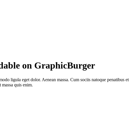
adable on GraphicBurger
mmodo ligula eget dolor. Aenean massa. Cum sociis natoque penatibus e
at massa quis enim.