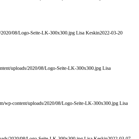
s/2020/08/Logo-Seite-LK-300x300.jpg
Lisa Keskin
2022-03-20
ontent/uploads/2020/08/Logo-Seite-LK-300x300.jpg
Lisa
com/wp-content/uploads/2020/08/Logo-Seite-LK-300x300.jpg
Lisa
loads/2020/08/Logo-Seite-LK-300x300.jpg
Lisa Keskin
2022-03-07