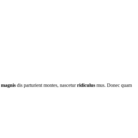
t
magnis
dis parturient montes, nascetur
ridiculus
mus. Donec quam