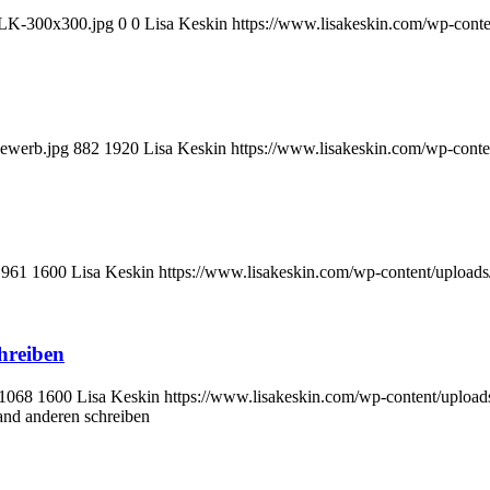
e-LK-300x300.jpg
0
0
Lisa Keskin
https://www.lisakeskin.com/wp-cont
bewerb.jpg
882
1920
Lisa Keskin
https://www.lisakeskin.com/wp-cont
961
1600
Lisa Keskin
https://www.lisakeskin.com/wp-content/upload
hreiben
1068
1600
Lisa Keskin
https://www.lisakeskin.com/wp-content/uploa
and anderen schreiben