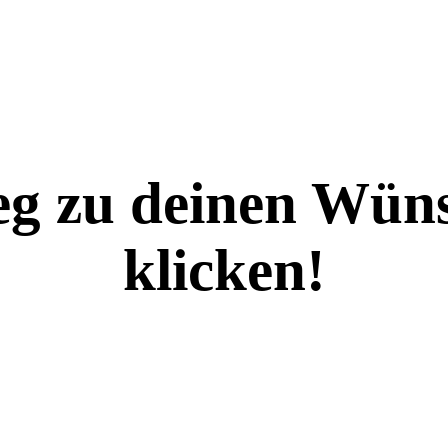
eg zu deinen Wüns
klicken!