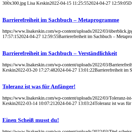
300x300.jpg
Lisa Keskin
2022-04-15 11:25:55
2024-04-27 12:59:05
D
Barrierefreiheit im Sachbuch – Metaprogramme
https://www.lisakeskin.com/wp-content/uploads/2022/03/überblick.jp
17:57:15
2024-04-27 12:59:55
Barrierefreiheit im Sachbuch – Metap
Barrierefreiheit im Sachbuch – Verständlichkeit
https://www.lisakeskin.com/wp-content/uploads/2022/03/Barrierefreihe
Keskin
2022-03-20 17:27:48
2024-04-27 13:01:22
Barrierefreiheit im 
Toleranz ist was für Anfänger!
https://www.lisakeskin.com/wp-content/uploads/2022/03/Toleranz-ist-
Keskin
2022-03-14 10:07:21
2024-04-27 13:03:24
Toleranz ist was fü
Einen Scheiß musst du!
https://www.lisakeskin.com/wp-content/uploads/2022/03/Titel-scheiss