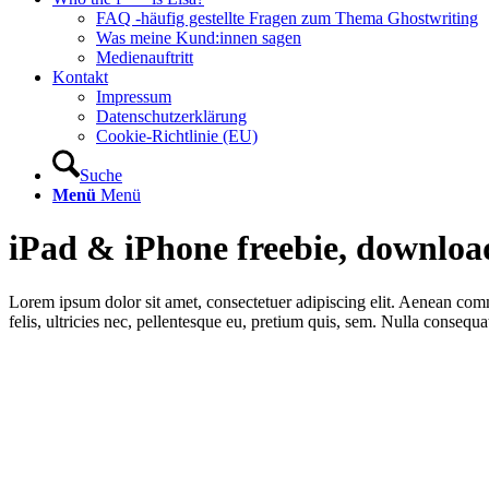
FAQ -häufig gestellte Fragen zum Thema Ghostwriting
Was meine Kund:innen sagen
Medienauftritt
Kontakt
Impressum
Datenschutzerklärung
Cookie-Richtlinie (EU)
Suche
Menü
Menü
iPad
&
iPhone freebie, downlo
Lorem ipsum dolor sit amet, consectetuer adipiscing elit. Aenean co
felis, ultricies nec, pellentesque eu, pretium quis, sem. Nulla consequ