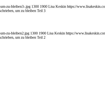
-um-zu-bleiben3-.jpg
1300
1900
Lisa Keskin
https://www.lisakeskin.
chrieben, um zu bleiben Teil 3
-um-zu-bleiben2.jpg
1300
1900
Lisa Keskin
https://www.lisakeskin.c
chrieben, um zu bleiben Teil 2