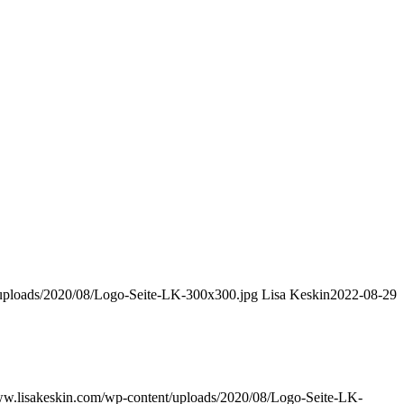
/uploads/2020/08/Logo-Seite-LK-300x300.jpg
Lisa Keskin
2022-08-29
ww.lisakeskin.com/wp-content/uploads/2020/08/Logo-Seite-LK-