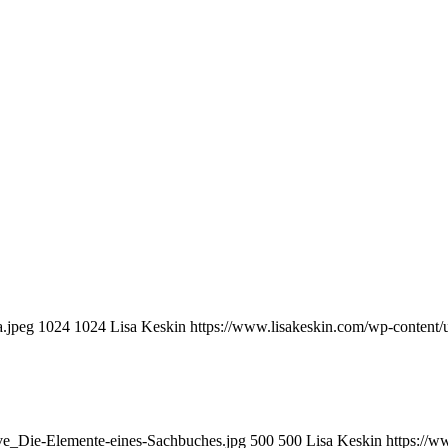
a.jpeg
1024
1024
Lisa Keskin
https://www.lisakeskin.com/wp-content
ve_Die-Elemente-eines-Sachbuches.jpg
500
500
Lisa Keskin
https://w