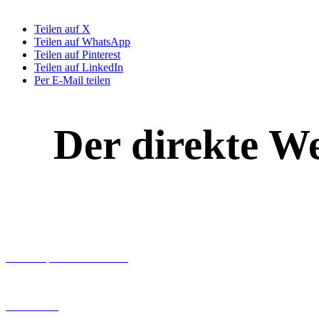
Teilen auf X
Teilen auf WhatsApp
Teilen auf Pinterest
Teilen auf LinkedIn
Per E-Mail teilen
Der direkte W
Workshops rund ums Buch
Ghostwriting