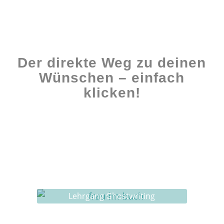
Der direkte Weg zu deinen
Wünschen – einfach
klicken!
Workshops rund ums Buch
Ghostwriting
Buch-Coaching
Lehrgang Ghostwriting