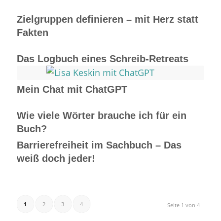
Zielgruppen definieren – mit Herz statt
Fakten
Das Logbuch eines Schreib-Retreats
Mein Chat mit ChatGPT
Wie viele Wörter brauche ich für ein
Buch?
Barrierefreiheit im Sachbuch – Das
weiß doch jeder!
1
2
3
4
Seite 1 von 4