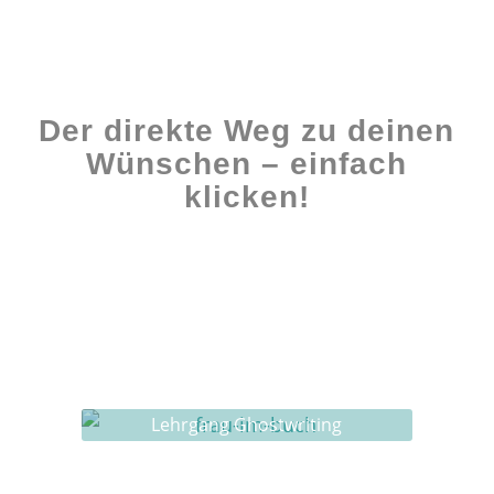
Der direkte Weg zu deinen
Wünschen – einfach
klicken!
Workshops rund ums Buch
Ghostwriting
Buch-Coaching
Lehrgang Ghostwriting