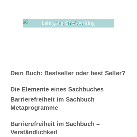
Ghostwriting
Buch-Coaching
Lehrgang Ghostwriting
Dein Buch: Bestseller oder best Seller?
Die Elemente eines Sachbuches
Barrierefreiheit im Sachbuch –
Metaprogramme
Barrierefreiheit im Sachbuch –
Verständlichkeit