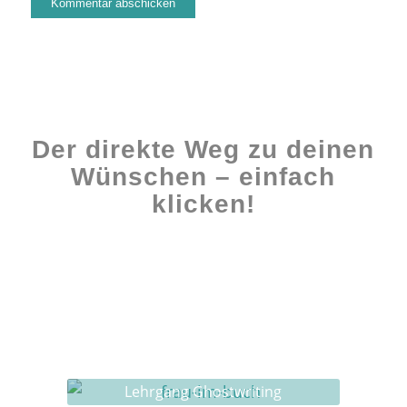
Der direkte Weg zu deinen
Wünschen – einfach
klicken!
Workshops rund ums Buch
Ghostwriting
Buch-Coaching
Lehrgang Ghostwriting