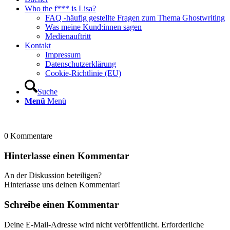
Who the f*** is Lisa?
FAQ -häufig gestellte Fragen zum Thema Ghostwriting
Was meine Kund:innen sagen
Medienauftritt
Kontakt
Impressum
Datenschutzerklärung
Cookie-Richtlinie (EU)
Suche
Menü
Menü
0
Kommentare
Hinterlasse einen Kommentar
An der Diskussion beteiligen?
Hinterlasse uns deinen Kommentar!
Schreibe einen Kommentar
Deine E-Mail-Adresse wird nicht veröffentlicht.
Erforderliche