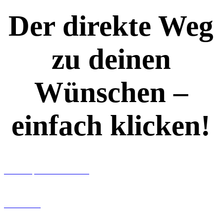
Der direkte Weg
zu deinen
Wünschen –
einfach klicken!
Workshops rund ums Buch
Ghostwriting