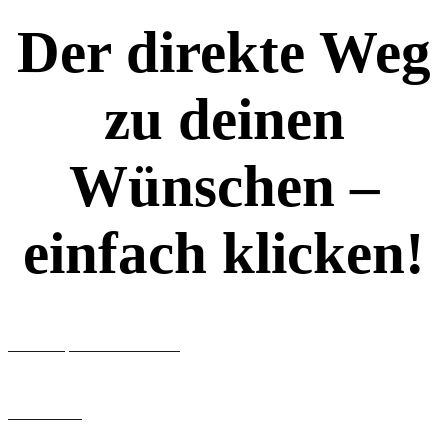
Der direkte Weg
zu deinen
Wünschen –
einfach klicken!
Workshops rund ums Buch
Ghostwriting