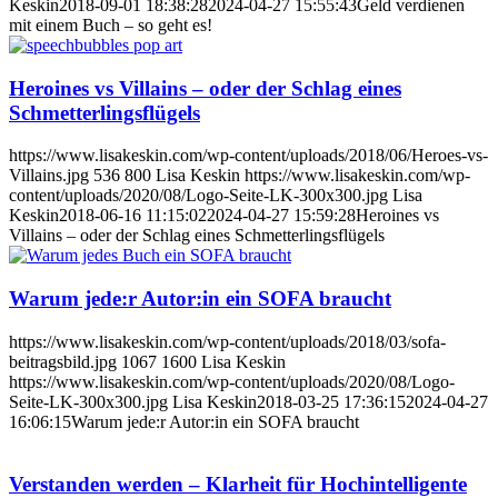
Keskin
2018-09-01 18:38:28
2024-04-27 15:55:43
Geld verdienen
mit einem Buch – so geht es!
Heroines vs Villains – oder der Schlag eines
Schmetterlingsflügels
https://www.lisakeskin.com/wp-content/uploads/2018/06/Heroes-vs-
Villains.jpg
536
800
Lisa Keskin
https://www.lisakeskin.com/wp-
content/uploads/2020/08/Logo-Seite-LK-300x300.jpg
Lisa
Keskin
2018-06-16 11:15:02
2024-04-27 15:59:28
Heroines vs
Villains – oder der Schlag eines Schmetterlingsflügels
Warum jede:r Autor:in ein SOFA braucht
https://www.lisakeskin.com/wp-content/uploads/2018/03/sofa-
beitragsbild.jpg
1067
1600
Lisa Keskin
https://www.lisakeskin.com/wp-content/uploads/2020/08/Logo-
Seite-LK-300x300.jpg
Lisa Keskin
2018-03-25 17:36:15
2024-04-27
16:06:15
Warum jede:r Autor:in ein SOFA braucht
Verstanden werden – Klarheit für Hochintelligente