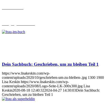
Buch-Coaching
Lehrgang Ghostwriting
Dein Sachbuch: Geschrieben, um zu bleiben Teil 1
https://www.lisakeskin.com/wp-
content/uploads/2020/10/geschrieben-um-zu-bleiben-.jpg
1300
1900
Lisa Keskin
https://www.lisakeskin.com/wp-
content/uploads/2020/08/Logo-Seite-LK-300x300.jpg
Lisa
Keskin
2020-08-18 12:40:32
2024-04-27 14:30:03
Dein Sachbuch:
Geschrieben, um zu bleiben Teil 1