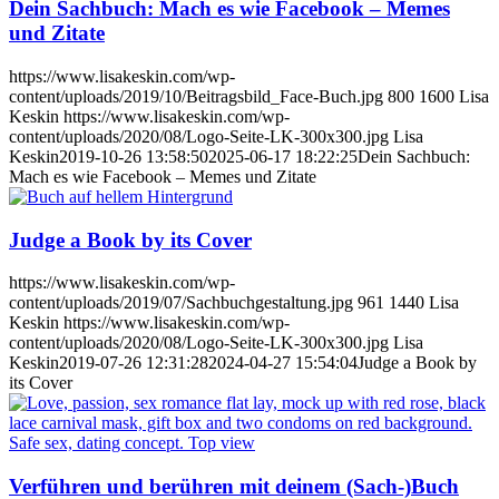
Dein Sachbuch: Mach es wie Facebook – Memes
und Zitate
https://www.lisakeskin.com/wp-
content/uploads/2019/10/Beitragsbild_Face-Buch.jpg
800
1600
Lisa
Keskin
https://www.lisakeskin.com/wp-
content/uploads/2020/08/Logo-Seite-LK-300x300.jpg
Lisa
Keskin
2019-10-26 13:58:50
2025-06-17 18:22:25
Dein Sachbuch:
Mach es wie Facebook – Memes und Zitate
Judge a Book by its Cover
https://www.lisakeskin.com/wp-
content/uploads/2019/07/Sachbuchgestaltung.jpg
961
1440
Lisa
Keskin
https://www.lisakeskin.com/wp-
content/uploads/2020/08/Logo-Seite-LK-300x300.jpg
Lisa
Keskin
2019-07-26 12:31:28
2024-04-27 15:54:04
Judge a Book by
its Cover
Verführen und berühren mit deinem (Sach-)Buch