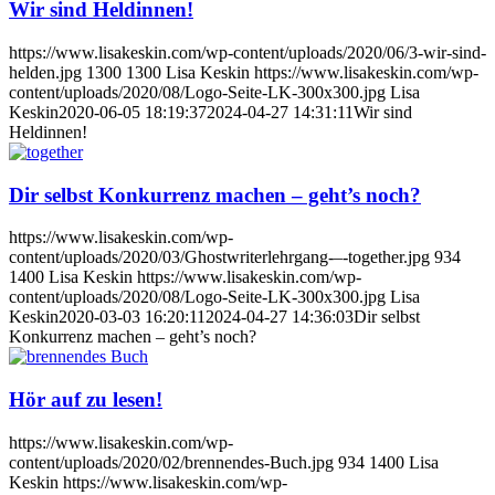
Wir sind Heldinnen!
https://www.lisakeskin.com/wp-content/uploads/2020/06/3-wir-sind-
helden.jpg
1300
1300
Lisa Keskin
https://www.lisakeskin.com/wp-
content/uploads/2020/08/Logo-Seite-LK-300x300.jpg
Lisa
Keskin
2020-06-05 18:19:37
2024-04-27 14:31:11
Wir sind
Heldinnen!
Dir selbst Konkurrenz machen – geht’s noch?
https://www.lisakeskin.com/wp-
content/uploads/2020/03/Ghostwriterlehrgang-–-together.jpg
934
1400
Lisa Keskin
https://www.lisakeskin.com/wp-
content/uploads/2020/08/Logo-Seite-LK-300x300.jpg
Lisa
Keskin
2020-03-03 16:20:11
2024-04-27 14:36:03
Dir selbst
Konkurrenz machen – geht’s noch?
Hör auf zu lesen!
https://www.lisakeskin.com/wp-
content/uploads/2020/02/brennendes-Buch.jpg
934
1400
Lisa
Keskin
https://www.lisakeskin.com/wp-