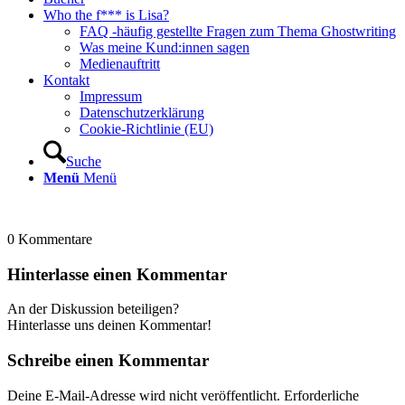
Who the f*** is Lisa?
FAQ -häufig gestellte Fragen zum Thema Ghostwriting
Was meine Kund:innen sagen
Medienauftritt
Kontakt
Impressum
Datenschutzerklärung
Cookie-Richtlinie (EU)
Suche
Menü
Menü
0
Kommentare
Hinterlasse einen Kommentar
An der Diskussion beteiligen?
Hinterlasse uns deinen Kommentar!
Schreibe einen Kommentar
Deine E-Mail-Adresse wird nicht veröffentlicht.
Erforderliche