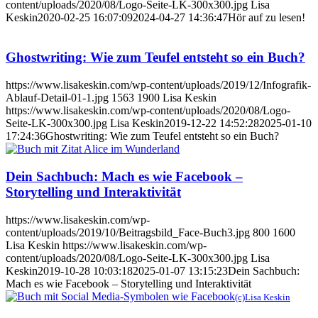
content/uploads/2020/08/Logo-Seite-LK-300x300.jpg
Lisa
Keskin
2020-02-25 16:07:09
2024-04-27 14:36:47
Hör auf zu lesen!
Ghostwriting: Wie zum Teufel entsteht so ein Buch?
https://www.lisakeskin.com/wp-content/uploads/2019/12/Infografik-
Ablauf-Detail-01-1.jpg
1563
1900
Lisa Keskin
https://www.lisakeskin.com/wp-content/uploads/2020/08/Logo-
Seite-LK-300x300.jpg
Lisa Keskin
2019-12-22 14:52:28
2025-01-10
17:24:36
Ghostwriting: Wie zum Teufel entsteht so ein Buch?
Dein Sachbuch: Mach es wie Facebook –
Storytelling und Interaktivität
https://www.lisakeskin.com/wp-
content/uploads/2019/10/Beitragsbild_Face-Buch3.jpg
800
1600
Lisa Keskin
https://www.lisakeskin.com/wp-
content/uploads/2020/08/Logo-Seite-LK-300x300.jpg
Lisa
Keskin
2019-10-28 10:03:18
2025-01-07 13:15:23
Dein Sachbuch:
Mach es wie Facebook – Storytelling und Interaktivität
(c)Lisa Keskin