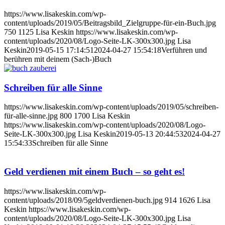
https://www.lisakeskin.com/wp-
content/uploads/2019/05/Beitragsbild_Zielgruppe-für-ein-Buch.jpg
750
1125
Lisa Keskin
https://www.lisakeskin.com/wp-
content/uploads/2020/08/Logo-Seite-LK-300x300.jpg
Lisa
Keskin
2019-05-15 17:14:51
2024-04-27 15:54:18
Verführen und
berühren mit deinem (Sach-)Buch
Schreiben für alle Sinne
https://www.lisakeskin.com/wp-content/uploads/2019/05/schreiben-
für-alle-sinne.jpg
800
1700
Lisa Keskin
https://www.lisakeskin.com/wp-content/uploads/2020/08/Logo-
Seite-LK-300x300.jpg
Lisa Keskin
2019-05-13 20:44:53
2024-04-27
15:54:33
Schreiben für alle Sinne
Geld verdienen mit einem Buch – so geht es!
https://www.lisakeskin.com/wp-
content/uploads/2018/09/5geldverdienen-buch.jpg
914
1626
Lisa
Keskin
https://www.lisakeskin.com/wp-
content/uploads/2020/08/Logo-Seite-LK-300x300.jpg
Lisa