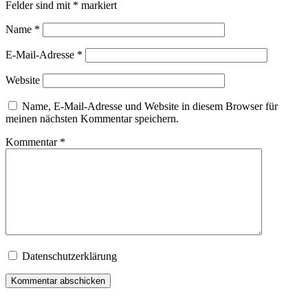
Felder sind mit
*
markiert
Name
*
E-Mail-Adresse
*
Website
Name, E-Mail-Adresse und Website in diesem Browser für
meinen nächsten Kommentar speichern.
Kommentar
*
Datenschutzerklärung