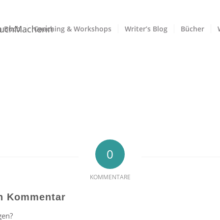
n Buch
Coaching & Workshops
Writer’s Blog
Bücher
0
KOMMENTARE
en Kommentar
gen?