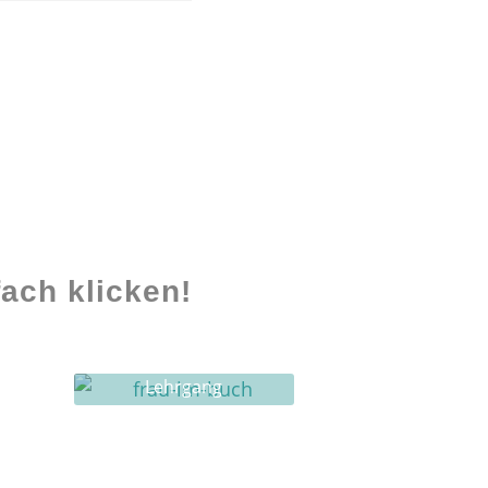
ach klicken!
Lehrgang
Ghostwriting