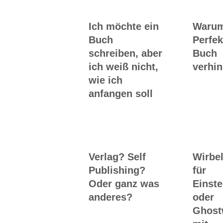
Ich möchte ein
Waru
Buch
Perfek
schreiben, aber
Buch
ich weiß nicht,
verhin
wie ich
anfangen soll
Verlag? Self
Wirbel
Publishing?
für
Oder ganz was
Einste
anderes?
oder
Ghost