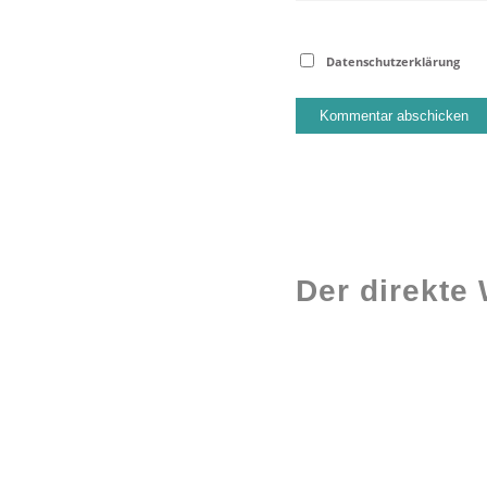
Datenschutzerklärung
Der direkte
Workshops rund
ums Buch