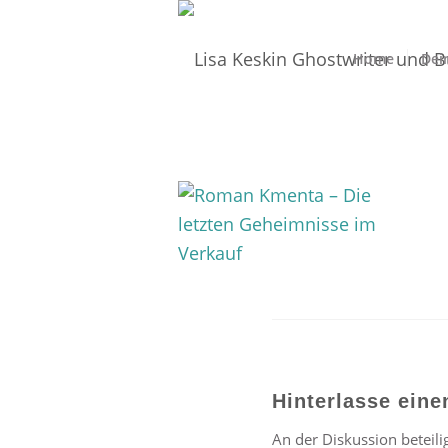
Home
Dei
Hinterlasse ein
An der Diskussion beteili