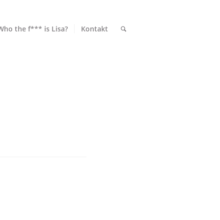
Who the f*** is Lisa?
Kontakt