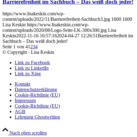
Barrierefreiheit im Sachbuch – Das weiß doch jeder!
https://www.lisakeskin.com/wp-
content/uploads/2022/11/Barrierefreiheit-Sachbuch3.jpg
1600
1600
Lisa Keskin
https://www.lisakeskin.com/wp-
content/uploads/2020/08/Logo-Seite-LK-300x300.jpg
Lisa
Keskin
2022-11-16 16:57:16
2024-04-27 12:26:51
Barrierefreiheit im
Sachbuch – Das weiß doch jeder!
Seite 1 von 4
1
2
3
4
© Copyright - Lisa Keskin
Link zu Facebook
Link zu LinkedIn
Link zu Xing
Kontakt
Datenschutzerklärung
Cookie-Richtlinie (EU)
Impressum
Cookie-Richtlinie (EU)
AGB
Lehrgang Ghostwriting
Nach oben scrollen