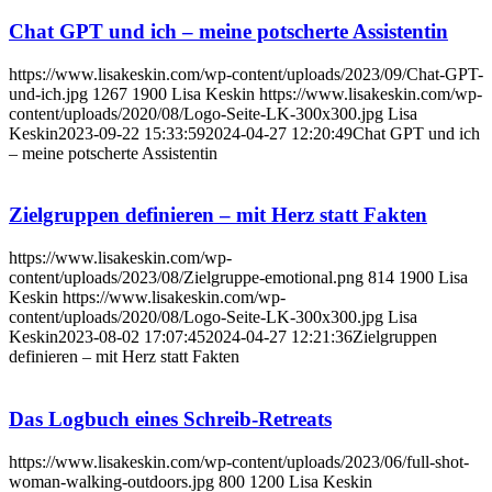
Chat GPT und ich – meine potscherte Assistentin
https://www.lisakeskin.com/wp-content/uploads/2023/09/Chat-GPT-
und-ich.jpg
1267
1900
Lisa Keskin
https://www.lisakeskin.com/wp-
content/uploads/2020/08/Logo-Seite-LK-300x300.jpg
Lisa
Keskin
2023-09-22 15:33:59
2024-04-27 12:20:49
Chat GPT und ich
– meine potscherte Assistentin
Zielgruppen definieren – mit Herz statt Fakten
https://www.lisakeskin.com/wp-
content/uploads/2023/08/Zielgruppe-emotional.png
814
1900
Lisa
Keskin
https://www.lisakeskin.com/wp-
content/uploads/2020/08/Logo-Seite-LK-300x300.jpg
Lisa
Keskin
2023-08-02 17:07:45
2024-04-27 12:21:36
Zielgruppen
definieren – mit Herz statt Fakten
Das Logbuch eines Schreib-Retreats
https://www.lisakeskin.com/wp-content/uploads/2023/06/full-shot-
woman-walking-outdoors.jpg
800
1200
Lisa Keskin