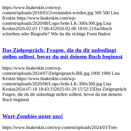
https://www.lisakeskin.com/wp-
content/uploads/2018/03/2verstanden-werden.jpg
500
500
Lisa
Keskin
https://www.lisakeskin.com/wp-
content/uploads/2020/08/Logo-Seite-LK-300x300.jpg
Lisa
Keskin
2026-02-03 17:06:43
2026-02-06 18:01:21
Sachbuch
schreiben oder Biografie? Wie du die richtige Form findest
Das Zielgespräch: Fragen, die du dir unbedingt
stellen solltest, bevor du mit deinem Buch beginnst
https://www.lisakeskin.com/wp-
content/uploads/2024/07/Zielgespraech-BB.jpg
1900
1900
Lisa
Keskin
https://www.lisakeskin.com/wp-
content/uploads/2020/08/Logo-Seite-LK-300x300.jpg
Lisa
Keskin
2024-07-18 18:43:33
2025-01-29 15:52:33
Das Zielgespräch:
Fragen, die du dir unbedingt stellen solltest, bevor du mit deinem
Buch beginnst
Wort-Zombies unter uns!
https://www.lisakeskin.com/wp-content/uploads/2024/03/Tote-