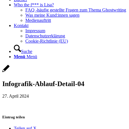
Who the f*** is Lisa?
FAQ -häufig gestellte Fragen zum Thema Ghostwriting
Was meine Kund:innen sagen
Medienauftritt
Kontakt
Impressum
Datenschutzerklärung
Cookie-Richtlinie (EU)
Suche
Menü
Menü
Infografik-Ablauf-Detail-04
27. April 2024
Eintrag teilen
Teilen auf X