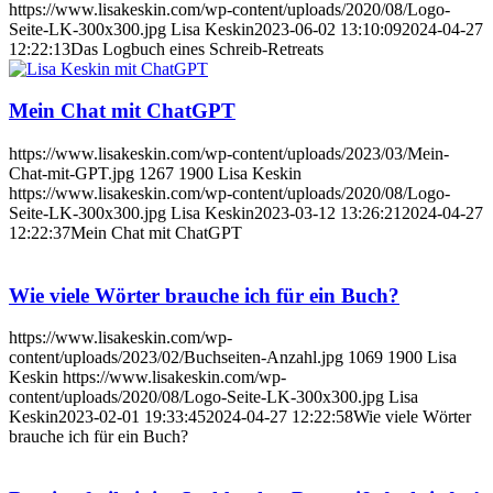
https://www.lisakeskin.com/wp-content/uploads/2020/08/Logo-
Seite-LK-300x300.jpg
Lisa Keskin
2023-06-02 13:10:09
2024-04-27
12:22:13
Das Logbuch eines Schreib-Retreats
Mein Chat mit ChatGPT
https://www.lisakeskin.com/wp-content/uploads/2023/03/Mein-
Chat-mit-GPT.jpg
1267
1900
Lisa Keskin
https://www.lisakeskin.com/wp-content/uploads/2020/08/Logo-
Seite-LK-300x300.jpg
Lisa Keskin
2023-03-12 13:26:21
2024-04-27
12:22:37
Mein Chat mit ChatGPT
Wie viele Wörter brauche ich für ein Buch?
https://www.lisakeskin.com/wp-
content/uploads/2023/02/Buchseiten-Anzahl.jpg
1069
1900
Lisa
Keskin
https://www.lisakeskin.com/wp-
content/uploads/2020/08/Logo-Seite-LK-300x300.jpg
Lisa
Keskin
2023-02-01 19:33:45
2024-04-27 12:22:58
Wie viele Wörter
brauche ich für ein Buch?