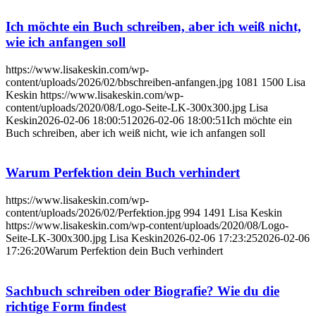
Ich möchte ein Buch schreiben, aber ich weiß nicht,
wie ich anfangen soll
https://www.lisakeskin.com/wp-
content/uploads/2026/02/bbschreiben-anfangen.jpg
1081
1500
Lisa
Keskin
https://www.lisakeskin.com/wp-
content/uploads/2020/08/Logo-Seite-LK-300x300.jpg
Lisa
Keskin
2026-02-06 18:00:51
2026-02-06 18:00:51
Ich möchte ein
Buch schreiben, aber ich weiß nicht, wie ich anfangen soll
Warum Perfektion dein Buch verhindert
https://www.lisakeskin.com/wp-
content/uploads/2026/02/Perfektion.jpg
994
1491
Lisa Keskin
https://www.lisakeskin.com/wp-content/uploads/2020/08/Logo-
Seite-LK-300x300.jpg
Lisa Keskin
2026-02-06 17:23:25
2026-02-06
17:26:20
Warum Perfektion dein Buch verhindert
Sachbuch schreiben oder Biografie? Wie du die
richtige Form findest