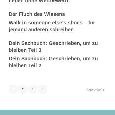
Leben ohne Wettbewerb
Der Fluch des Wissens
Walk in someone else’s shoes – für
jemand anderen schreiben
Dein Sachbuch: Geschrieben, um zu
bleiben Teil 3
Dein Sachbuch: Geschrieben, um zu
bleiben Teil 2
1
2
3
4
Seite 2 von 4