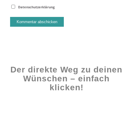
Datenschutzerklärung
Der direkte Weg zu deinen
Wünschen – einfach
klicken!
Workshops rund ums Buch
Ghostwriting