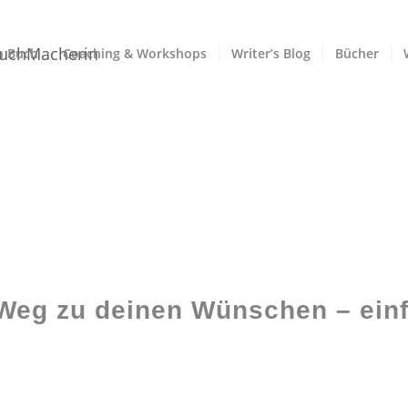
n Buch
Coaching & Workshops
Writer’s Blog
Bücher
 Weg zu deinen Wünschen – einf