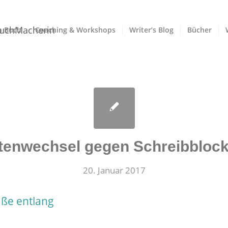
n Buch
Coaching & Workshops
Writer’s Blog
Bücher
tenwechsel gegen Schreibbloc
20. Januar 2017