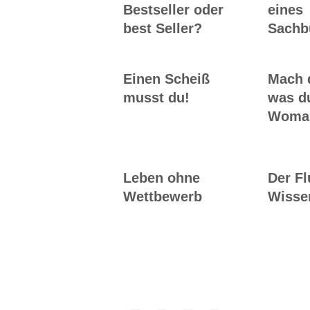
Bestseller oder
eines
best Seller?
Sachb
Einen Scheiß
Mach 
musst du!
was du
Woman
Leben ohne
Der F
Wettbewerb
Wisse