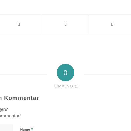
0
KOMMENTARE
en Kommentar
gen?
Kommentar!
*
Name