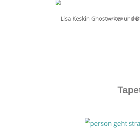
Home
Dei
Tape