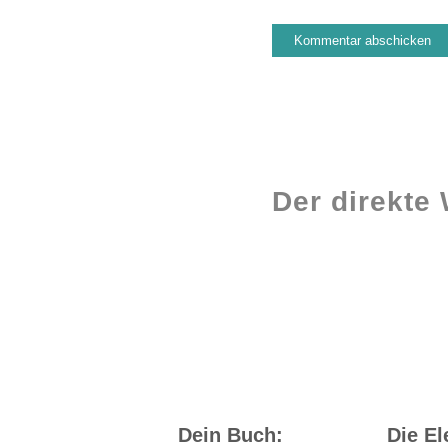
Der direkte
Workshops rund
ums Buch
Dein Buch:
Die E