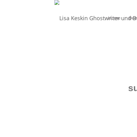
Home
Dei
s