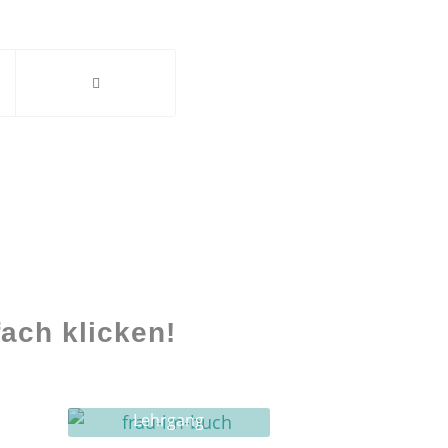
ach klicken!
Lehrgang
Ghostwriting