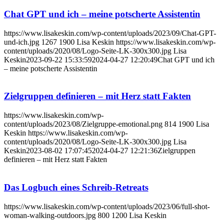
Chat GPT und ich – meine potscherte Assistentin
https://www.lisakeskin.com/wp-content/uploads/2023/09/Chat-GPT-
und-ich.jpg
1267
1900
Lisa Keskin
https://www.lisakeskin.com/wp-
content/uploads/2020/08/Logo-Seite-LK-300x300.jpg
Lisa
Keskin
2023-09-22 15:33:59
2024-04-27 12:20:49
Chat GPT und ich
– meine potscherte Assistentin
Zielgruppen definieren – mit Herz statt Fakten
https://www.lisakeskin.com/wp-
content/uploads/2023/08/Zielgruppe-emotional.png
814
1900
Lisa
Keskin
https://www.lisakeskin.com/wp-
content/uploads/2020/08/Logo-Seite-LK-300x300.jpg
Lisa
Keskin
2023-08-02 17:07:45
2024-04-27 12:21:36
Zielgruppen
definieren – mit Herz statt Fakten
Das Logbuch eines Schreib-Retreats
https://www.lisakeskin.com/wp-content/uploads/2023/06/full-shot-
woman-walking-outdoors.jpg
800
1200
Lisa Keskin