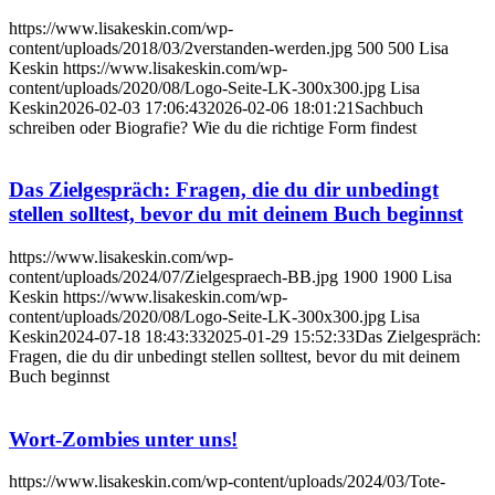
https://www.lisakeskin.com/wp-
content/uploads/2018/03/2verstanden-werden.jpg
500
500
Lisa
Keskin
https://www.lisakeskin.com/wp-
content/uploads/2020/08/Logo-Seite-LK-300x300.jpg
Lisa
Keskin
2026-02-03 17:06:43
2026-02-06 18:01:21
Sachbuch
schreiben oder Biografie? Wie du die richtige Form findest
Das Zielgespräch: Fragen, die du dir unbedingt
stellen solltest, bevor du mit deinem Buch beginnst
https://www.lisakeskin.com/wp-
content/uploads/2024/07/Zielgespraech-BB.jpg
1900
1900
Lisa
Keskin
https://www.lisakeskin.com/wp-
content/uploads/2020/08/Logo-Seite-LK-300x300.jpg
Lisa
Keskin
2024-07-18 18:43:33
2025-01-29 15:52:33
Das Zielgespräch:
Fragen, die du dir unbedingt stellen solltest, bevor du mit deinem
Buch beginnst
Wort-Zombies unter uns!
https://www.lisakeskin.com/wp-content/uploads/2024/03/Tote-