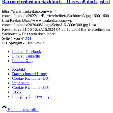
Barrierefreiheit im Sachbuch – Das weiß doch jeder!
https://www.lisakeskin.com/wp-
content/uploads/2022/11/Barrierefreiheit-Sachbuch3.jpg
1600
1600
Lisa Keskin
https://www.lisakeskin.com/wp-
content/uploads/2020/08/Logo-Seite-LK-300x300.jpg
Lisa
Keskin
2022-11-16 16:57:16
2024-04-27 12:26:51
Barrierefreiheit im
Sachbuch – Das weiß doch jeder!
Seite 1 von 4
1
2
3
4
© Copyright - Lisa Keskin
Link zu Facebook
Link zu LinkedIn
Link zu Xing
Kontakt
Datenschutzerklärung
Cookie-Richtlinie (EU)
Impressum
Cookie-Richtlinie (EU)
AGB
Lehrgang Ghostwriting
Nach oben scrollen