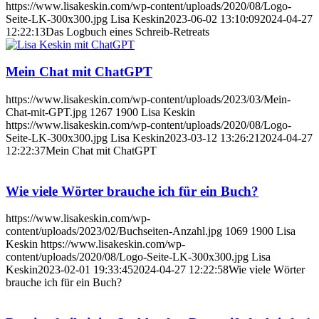
https://www.lisakeskin.com/wp-content/uploads/2020/08/Logo-
Seite-LK-300x300.jpg
Lisa Keskin
2023-06-02 13:10:09
2024-04-27
12:22:13
Das Logbuch eines Schreib-Retreats
Mein Chat mit ChatGPT
https://www.lisakeskin.com/wp-content/uploads/2023/03/Mein-
Chat-mit-GPT.jpg
1267
1900
Lisa Keskin
https://www.lisakeskin.com/wp-content/uploads/2020/08/Logo-
Seite-LK-300x300.jpg
Lisa Keskin
2023-03-12 13:26:21
2024-04-27
12:22:37
Mein Chat mit ChatGPT
Wie viele Wörter brauche ich für ein Buch?
https://www.lisakeskin.com/wp-
content/uploads/2023/02/Buchseiten-Anzahl.jpg
1069
1900
Lisa
Keskin
https://www.lisakeskin.com/wp-
content/uploads/2020/08/Logo-Seite-LK-300x300.jpg
Lisa
Keskin
2023-02-01 19:33:45
2024-04-27 12:22:58
Wie viele Wörter
brauche ich für ein Buch?