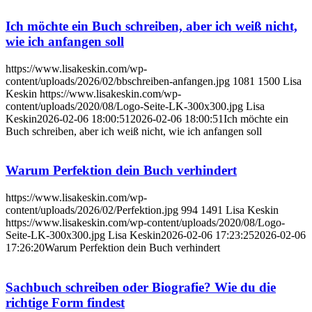
Ich möchte ein Buch schreiben, aber ich weiß nicht,
wie ich anfangen soll
https://www.lisakeskin.com/wp-
content/uploads/2026/02/bbschreiben-anfangen.jpg
1081
1500
Lisa
Keskin
https://www.lisakeskin.com/wp-
content/uploads/2020/08/Logo-Seite-LK-300x300.jpg
Lisa
Keskin
2026-02-06 18:00:51
2026-02-06 18:00:51
Ich möchte ein
Buch schreiben, aber ich weiß nicht, wie ich anfangen soll
Warum Perfektion dein Buch verhindert
https://www.lisakeskin.com/wp-
content/uploads/2026/02/Perfektion.jpg
994
1491
Lisa Keskin
https://www.lisakeskin.com/wp-content/uploads/2020/08/Logo-
Seite-LK-300x300.jpg
Lisa Keskin
2026-02-06 17:23:25
2026-02-06
17:26:20
Warum Perfektion dein Buch verhindert
Sachbuch schreiben oder Biografie? Wie du die
richtige Form findest