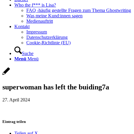
Who the f*** is Lisa?
FAQ -häufig gestellte Fragen zum Thema Ghostwriting
Was meine Kund:innen sagen
Medienauftritt
Kontakt
Impressum
Datenschutzerklärung
Cookie-Richtlinie (EU)
Suche
Menü
Menü
superwoman has left the buiding7a
27. April 2024
Eintrag teilen
Teilen auf X