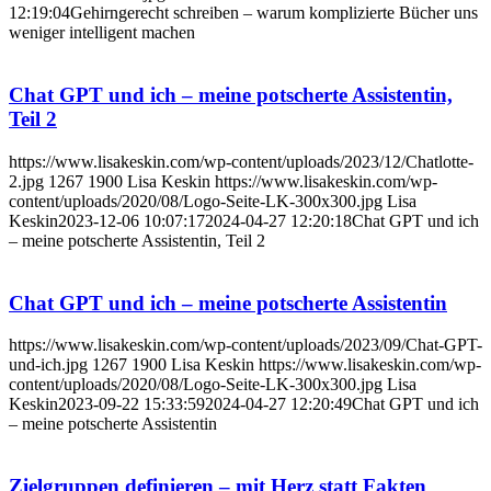
12:19:04
Gehirngerecht schreiben – warum komplizierte Bücher uns
weniger intelligent machen
Chat GPT und ich – meine potscherte Assistentin,
Teil 2
https://www.lisakeskin.com/wp-content/uploads/2023/12/Chatlotte-
2.jpg
1267
1900
Lisa Keskin
https://www.lisakeskin.com/wp-
content/uploads/2020/08/Logo-Seite-LK-300x300.jpg
Lisa
Keskin
2023-12-06 10:07:17
2024-04-27 12:20:18
Chat GPT und ich
– meine potscherte Assistentin, Teil 2
Chat GPT und ich – meine potscherte Assistentin
https://www.lisakeskin.com/wp-content/uploads/2023/09/Chat-GPT-
und-ich.jpg
1267
1900
Lisa Keskin
https://www.lisakeskin.com/wp-
content/uploads/2020/08/Logo-Seite-LK-300x300.jpg
Lisa
Keskin
2023-09-22 15:33:59
2024-04-27 12:20:49
Chat GPT und ich
– meine potscherte Assistentin
Zielgruppen definieren – mit Herz statt Fakten