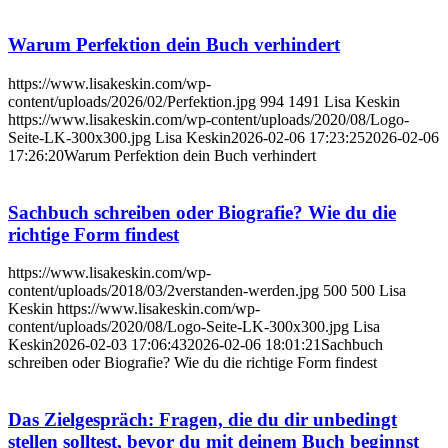
Warum Perfektion dein Buch verhindert
https://www.lisakeskin.com/wp-
content/uploads/2026/02/Perfektion.jpg
994
1491
Lisa Keskin
https://www.lisakeskin.com/wp-content/uploads/2020/08/Logo-
Seite-LK-300x300.jpg
Lisa Keskin
2026-02-06 17:23:25
2026-02-06
17:26:20
Warum Perfektion dein Buch verhindert
Sachbuch schreiben oder Biografie? Wie du die
richtige Form findest
https://www.lisakeskin.com/wp-
content/uploads/2018/03/2verstanden-werden.jpg
500
500
Lisa
Keskin
https://www.lisakeskin.com/wp-
content/uploads/2020/08/Logo-Seite-LK-300x300.jpg
Lisa
Keskin
2026-02-03 17:06:43
2026-02-06 18:01:21
Sachbuch
schreiben oder Biografie? Wie du die richtige Form findest
Das Zielgespräch: Fragen, die du dir unbedingt
stellen solltest, bevor du mit deinem Buch beginnst