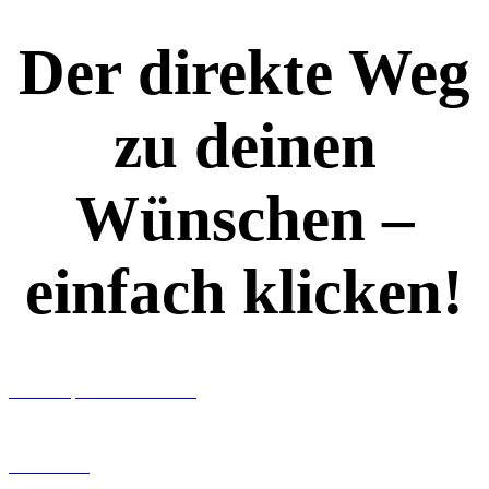
Der direkte Weg
zu deinen
Wünschen –
einfach klicken!
Workshops rund ums Buch
Ghostwriting