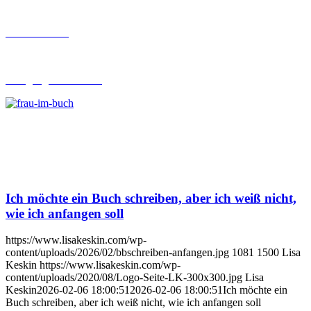
Buch-Coaching
Lehrgang Ghostwriting
Ich möchte ein Buch schreiben, aber ich weiß nicht,
wie ich anfangen soll
https://www.lisakeskin.com/wp-
content/uploads/2026/02/bbschreiben-anfangen.jpg
1081
1500
Lisa
Keskin
https://www.lisakeskin.com/wp-
content/uploads/2020/08/Logo-Seite-LK-300x300.jpg
Lisa
Keskin
2026-02-06 18:00:51
2026-02-06 18:00:51
Ich möchte ein
Buch schreiben, aber ich weiß nicht, wie ich anfangen soll