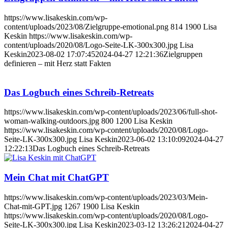
https://www.lisakeskin.com/wp-
content/uploads/2023/08/Zielgruppe-emotional.png
814
1900
Lisa
Keskin
https://www.lisakeskin.com/wp-
content/uploads/2020/08/Logo-Seite-LK-300x300.jpg
Lisa
Keskin
2023-08-02 17:07:45
2024-04-27 12:21:36
Zielgruppen
definieren – mit Herz statt Fakten
Das Logbuch eines Schreib-Retreats
https://www.lisakeskin.com/wp-content/uploads/2023/06/full-shot-
woman-walking-outdoors.jpg
800
1200
Lisa Keskin
https://www.lisakeskin.com/wp-content/uploads/2020/08/Logo-
Seite-LK-300x300.jpg
Lisa Keskin
2023-06-02 13:10:09
2024-04-27
12:22:13
Das Logbuch eines Schreib-Retreats
Mein Chat mit ChatGPT
https://www.lisakeskin.com/wp-content/uploads/2023/03/Mein-
Chat-mit-GPT.jpg
1267
1900
Lisa Keskin
https://www.lisakeskin.com/wp-content/uploads/2020/08/Logo-
Seite-LK-300x300.jpg
Lisa Keskin
2023-03-12 13:26:21
2024-04-27