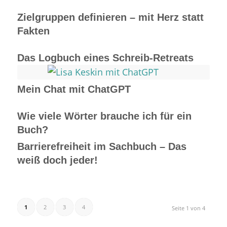
Zielgruppen definieren – mit Herz statt
Fakten
Das Logbuch eines Schreib-Retreats
Mein Chat mit ChatGPT
Wie viele Wörter brauche ich für ein
Buch?
Barrierefreiheit im Sachbuch – Das
weiß doch jeder!
1
2
3
4
Seite 1 von 4