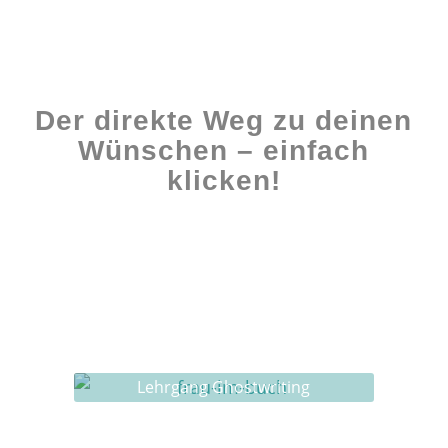
Der direkte Weg zu deinen
Wünschen – einfach
klicken!
Workshops rund ums Buch
Ghostwriting
Buch-Coaching
Lehrgang Ghostwriting