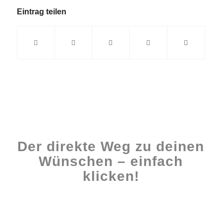
Eintrag teilen
Der direkte Weg zu deinen
Wünschen – einfach
klicken!
Workshops rund ums Buch