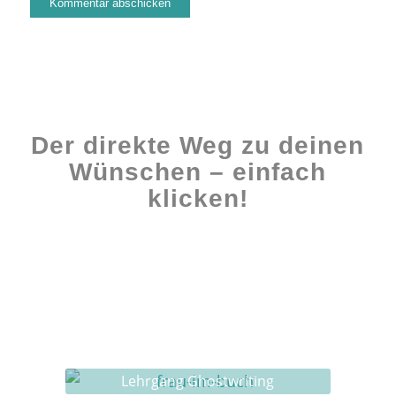
Der direkte Weg zu deinen
Wünschen – einfach
klicken!
Workshops rund ums Buch
Ghostwriting
Buch-Coaching
Lehrgang Ghostwriting