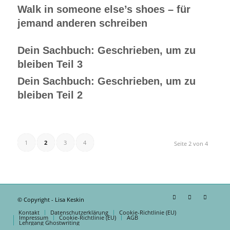
Walk in someone else’s shoes – für
jemand anderen schreiben
Dein Sachbuch: Geschrieben, um zu
bleiben Teil 3
Dein Sachbuch: Geschrieben, um zu
bleiben Teil 2
1
2
3
4
Seite 2 von 4
© Copyright - Lisa Keskin
Kontakt
Datenschutzerklärung
Cookie-Richtlinie (EU)
Impressum
Cookie-Richtlinie (EU)
AGB
Lehrgang Ghostwriting