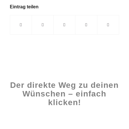
Eintrag teilen
Der direkte Weg zu deinen
Wünschen – einfach
klicken!
Workshops rund ums Buch