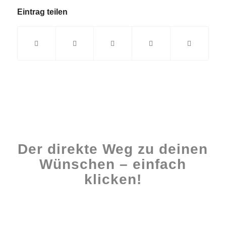
Eintrag teilen
Der direkte Weg zu deinen
Wünschen – einfach
klicken!
Workshops rund ums Buch