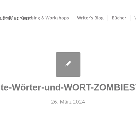
n Buch
Coaching & Workshops
Writer’s Blog
Bücher
ote-Wörter-und-WORT-ZOMBIES
26. März 2024