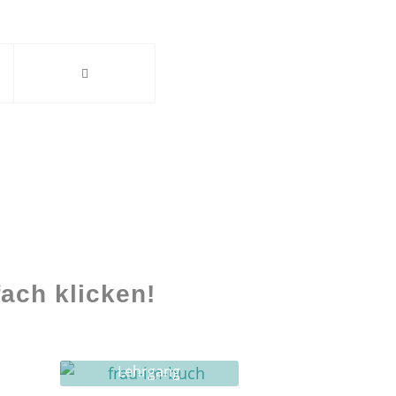
ach klicken!
Lehrgang
Ghostwriting