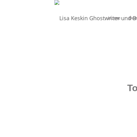
Home
Dei
T