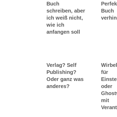
Buch
Perfek
schreiben, aber
Buch
ich weiß nicht,
verhin
wie ich
anfangen soll
Verlag? Self
Wirbel
Publishing?
für
Oder ganz was
Einste
anderes?
oder
Ghost
mit
Veran