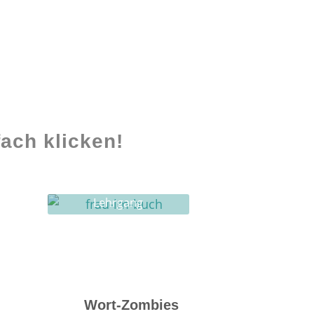
ach klicken!
Lehrgang
Ghostwriting
Wort-Zombies