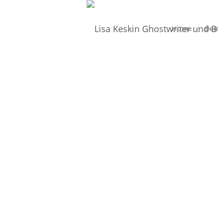
Home
Dei