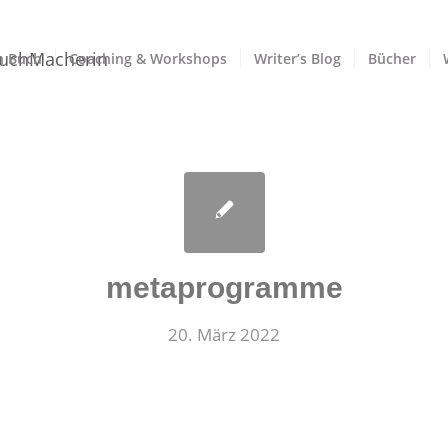
n Buch
Coaching & Workshops
Writer’s Blog
Bücher
metaprogramme
20. März 2022