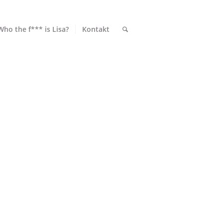
Who the f*** is Lisa?
Kontakt