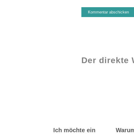
Der direkte
Workshops rund
ums Buch
Ich möchte ein
Waru