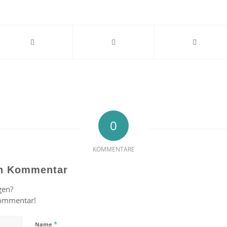
0
KOMMENTARE
en Kommentar
gen?
Kommentar!
*
Name