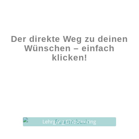
Der direkte Weg zu deinen
Wünschen – einfach
klicken!
Workshops rund ums Buch
Ghostwriting
Buch-Coaching
Lehrgang Ghostwriting