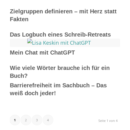
Zielgruppen definieren – mit Herz statt
Fakten
Das Logbuch eines Schreib-Retreats
Mein Chat mit ChatGPT
Wie viele Wörter brauche ich für ein
Buch?
Barrierefreiheit im Sachbuch – Das
weiß doch jeder!
1
2
3
4
Seite 1 von 4