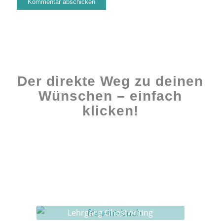
Der direkte Weg zu deinen
Wünschen – einfach
klicken!
Workshops rund ums Buch
Ghostwriting
Buch-Coaching
Lehrgang Ghostwriting