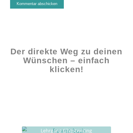
Der direkte Weg zu deinen
Wünschen – einfach
klicken!
Workshops rund ums Buch
Ghostwriting
Buch-Coaching
Lehrgang Ghostwriting