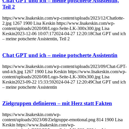
Chat GPT und ich – meine potscherte Assistentin,
Teil 2
https://www.lisakeskin.com/wp-content/uploads/2023/12/Chatlotte-
2.jpg
1267
1900
Lisa Keskin
https://www.lisakeskin.com/wp-
content/uploads/2020/08/Logo-Seite-LK-300x300.jpg
Lisa
Keskin
2023-12-06 10:07:17
2024-04-27 12:20:18
Chat GPT und ich
– meine potscherte Assistentin, Teil 2
Chat GPT und ich – meine potscherte Assistentin
https://www.lisakeskin.com/wp-content/uploads/2023/09/Chat-GPT-
und-ich.jpg
1267
1900
Lisa Keskin
https://www.lisakeskin.com/wp-
content/uploads/2020/08/Logo-Seite-LK-300x300.jpg
Lisa
Keskin
2023-09-22 15:33:59
2024-04-27 12:20:49
Chat GPT und ich
– meine potscherte Assistentin
Zielgruppen definieren – mit Herz statt Fakten
https://www.lisakeskin.com/wp-
content/uploads/2023/08/Zielgruppe-emotional.png
814
1900
Lisa
Keskin
https://www.lisakeskin.com/wp-