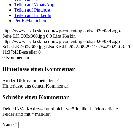
Teilen auf WhatsApp
Teilen auf Pinterest
Teilen auf LinkedIn
Per E-Mail teilen
https://www.lisakeskin.com/wp-content/uploads/2020/08/Logo-
Seite-LK-300x300.jpg
0
0
Lisa Keskin
https://www.lisakeskin.com/wp-content/uploads/2020/08/Logo-
Seite-LK-300x300.jpg
Lisa Keskin
2022-08-29 11:37:42
2022-08-29
11:37:42
Bestseller-0
0
Kommentare
Hinterlasse einen Kommentar
An der Diskussion beteiligen?
Hinterlasse uns deinen Kommentar!
Schreibe einen Kommentar
Deine E-Mail-Adresse wird nicht veröffentlicht.
Erforderliche
Felder sind mit
*
markiert
Name
*