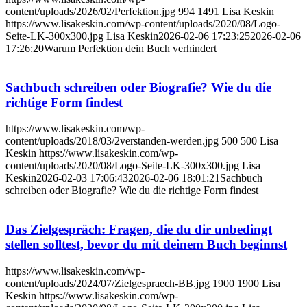
content/uploads/2026/02/Perfektion.jpg
994
1491
Lisa Keskin
https://www.lisakeskin.com/wp-content/uploads/2020/08/Logo-
Seite-LK-300x300.jpg
Lisa Keskin
2026-02-06 17:23:25
2026-02-06
17:26:20
Warum Perfektion dein Buch verhindert
Sachbuch schreiben oder Biografie? Wie du die
richtige Form findest
https://www.lisakeskin.com/wp-
content/uploads/2018/03/2verstanden-werden.jpg
500
500
Lisa
Keskin
https://www.lisakeskin.com/wp-
content/uploads/2020/08/Logo-Seite-LK-300x300.jpg
Lisa
Keskin
2026-02-03 17:06:43
2026-02-06 18:01:21
Sachbuch
schreiben oder Biografie? Wie du die richtige Form findest
Das Zielgespräch: Fragen, die du dir unbedingt
stellen solltest, bevor du mit deinem Buch beginnst
https://www.lisakeskin.com/wp-
content/uploads/2024/07/Zielgespraech-BB.jpg
1900
1900
Lisa
Keskin
https://www.lisakeskin.com/wp-