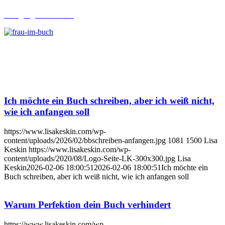
Lehrgang Ghostwriting
Ich möchte ein Buch schreiben, aber ich weiß nicht,
wie ich anfangen soll
https://www.lisakeskin.com/wp-
content/uploads/2026/02/bbschreiben-anfangen.jpg
1081
1500
Lisa
Keskin
https://www.lisakeskin.com/wp-
content/uploads/2020/08/Logo-Seite-LK-300x300.jpg
Lisa
Keskin
2026-02-06 18:00:51
2026-02-06 18:00:51
Ich möchte ein
Buch schreiben, aber ich weiß nicht, wie ich anfangen soll
Warum Perfektion dein Buch verhindert
https://www.lisakeskin.com/wp-