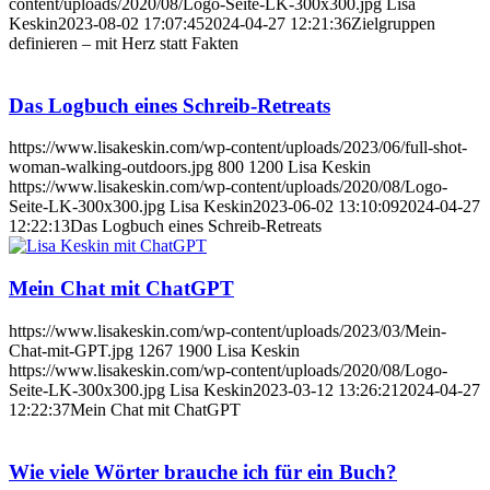
content/uploads/2020/08/Logo-Seite-LK-300x300.jpg
Lisa
Keskin
2023-08-02 17:07:45
2024-04-27 12:21:36
Zielgruppen
definieren – mit Herz statt Fakten
Das Logbuch eines Schreib-Retreats
https://www.lisakeskin.com/wp-content/uploads/2023/06/full-shot-
woman-walking-outdoors.jpg
800
1200
Lisa Keskin
https://www.lisakeskin.com/wp-content/uploads/2020/08/Logo-
Seite-LK-300x300.jpg
Lisa Keskin
2023-06-02 13:10:09
2024-04-27
12:22:13
Das Logbuch eines Schreib-Retreats
Mein Chat mit ChatGPT
https://www.lisakeskin.com/wp-content/uploads/2023/03/Mein-
Chat-mit-GPT.jpg
1267
1900
Lisa Keskin
https://www.lisakeskin.com/wp-content/uploads/2020/08/Logo-
Seite-LK-300x300.jpg
Lisa Keskin
2023-03-12 13:26:21
2024-04-27
12:22:37
Mein Chat mit ChatGPT
Wie viele Wörter brauche ich für ein Buch?