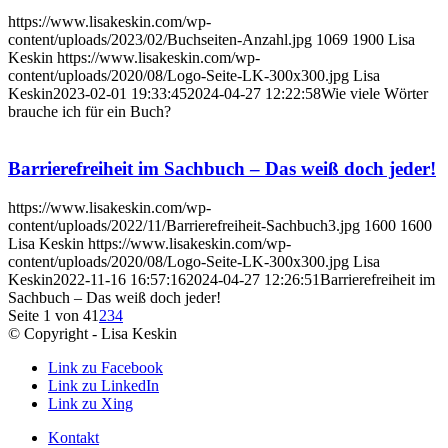
https://www.lisakeskin.com/wp-
content/uploads/2023/02/Buchseiten-Anzahl.jpg
1069
1900
Lisa
Keskin
https://www.lisakeskin.com/wp-
content/uploads/2020/08/Logo-Seite-LK-300x300.jpg
Lisa
Keskin
2023-02-01 19:33:45
2024-04-27 12:22:58
Wie viele Wörter
brauche ich für ein Buch?
Barrierefreiheit im Sachbuch – Das weiß doch jeder!
https://www.lisakeskin.com/wp-
content/uploads/2022/11/Barrierefreiheit-Sachbuch3.jpg
1600
1600
Lisa Keskin
https://www.lisakeskin.com/wp-
content/uploads/2020/08/Logo-Seite-LK-300x300.jpg
Lisa
Keskin
2022-11-16 16:57:16
2024-04-27 12:26:51
Barrierefreiheit im
Sachbuch – Das weiß doch jeder!
Seite 1 von 4
1
2
3
4
© Copyright - Lisa Keskin
Link zu Facebook
Link zu LinkedIn
Link zu Xing
Kontakt