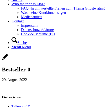
Who the f*** is Lisa?
FAQ -häufig gestellte Fragen zum Thema Ghostwriting
Was meine Kund:innen sagen
Medienauftritt
Kontakt
Impressum
Datenschutzerklärung
Cookie-Richtlinie (EU)
Suche
Menü
Menü
Bestseller-0
29. August 2022
Eintrag teilen
Teilen auf X