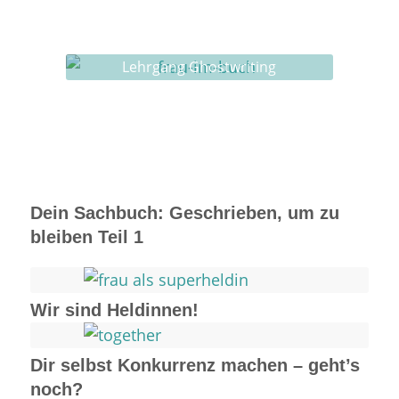
Ghostwriting
Buch-Coaching
Lehrgang Ghostwriting
Dein Sachbuch: Geschrieben, um zu
bleiben Teil 1
Wir sind Heldinnen!
Dir selbst Konkurrenz machen – geht’s
noch?