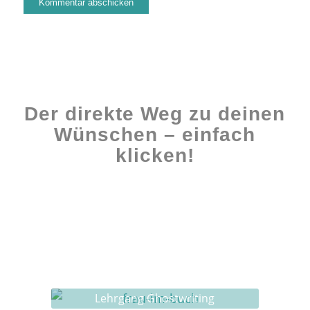
Der direkte Weg zu deinen
Wünschen – einfach
klicken!
Workshops rund ums Buch
Ghostwriting
Buch-Coaching
Lehrgang Ghostwriting